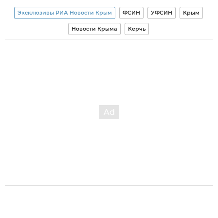
Эксклюзивы РИА Новости Крым
ФСИН
УФСИН
Крым
Новости Крыма
Керчь