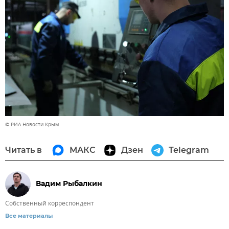
© РИА Новости Крым
Читать в
МАКС
Дзен
Telegram
Вадим Рыбалкин
Собственный корреспондент
Все материалы