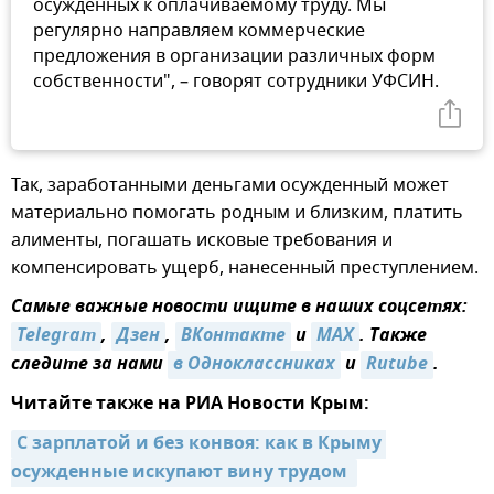
осужденных к оплачиваемому труду. Мы
регулярно направляем коммерческие
предложения в организации различных форм
собственности", – говорят сотрудники УФСИН.
Так, заработанными деньгами осужденный может
материально помогать родным и близким, платить
алименты, погашать исковые требования и
компенсировать ущерб, нанесенный преступлением.
Самые важные новости ищите в наших соцсетях:
Telegram
,
Дзен
,
ВКонтакте
и
MAX
. Также
следите за нами
в Одноклассниках
и
Rutube
.
Читайте также на РИА Новости Крым:
С зарплатой и без конвоя: как в Крыму 
осужденные искупают вину трудом 