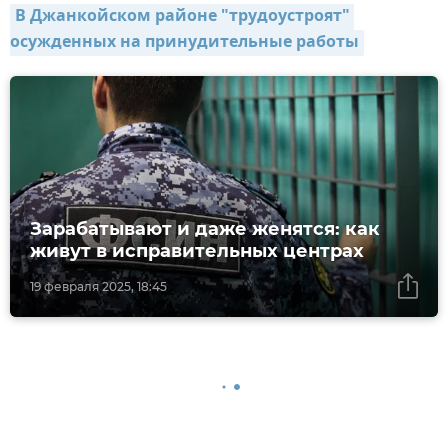
В Джанкойском районе "трудоустроят" 
осужденных на принудительные работы
Зарабатывают и даже женятся: как
живут в исправительных центрах
19 февраля 2025, 18:45