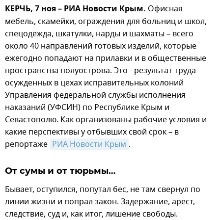
КЕРЧЬ, 7 ноя – РИА Новости Крым.
Офисная
мебель, скамейки, ограждения для больниц и школ,
спецодежда, шкатулки, нарды и шахматы – всего
около 40 направлений готовых изделий, которые
ежегодно попадают на прилавки и в общественные
пространства полуострова. Это - результат труда
осужденных в цехах исправительных колоний
Управления федеральной службы исполнения
наказаний (УФСИН) по Республике Крым и
Севастополю. Как организованы рабочие условия и
какие перспективы у отбывших свой срок – в
репортаже
РИА Новости Крым
.
От сумы и от тюрьмы…
Бывает, оступился, попутал бес, не там свернул по
линии жизни и попрал закон. Задержание, арест,
следствие, суд и, как итог, лишение свободы.