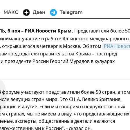
МАКС
Дзен
Telegram
, 6 ноя – РИА Новости Крым.
Представители более 5
ринимают участие в работе Ялтинского международного
 открывшегося в четверг в Москве. Об этом
РИА Новост
зампредседателя правительства Крыма – постпред
и президенте России Георгий Мурадов в кулуарах
В форуме участвуют представители более 50 стран, в том
исле ведущих стран мира. Это США, Великобритания,
ранция и другие. Если мы говорим о недружественных
ам странах, мы не имеем в виду, что представляющие их
ченые, эксперты, общественные деятели являются
едружественными к России", - сказал он.