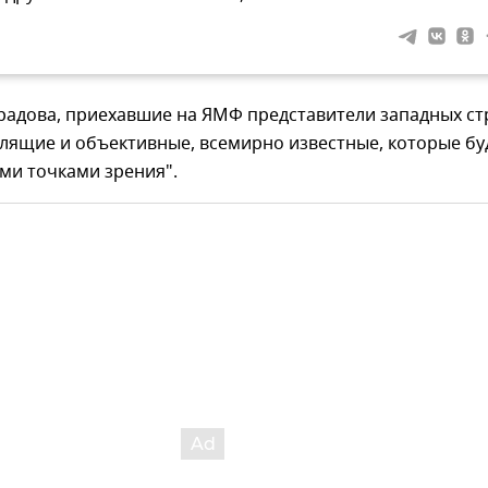
радова, приехавшие на ЯМФ представители западных ст
лящие и объективные, всемирно известные, которые бу
ми точками зрения".