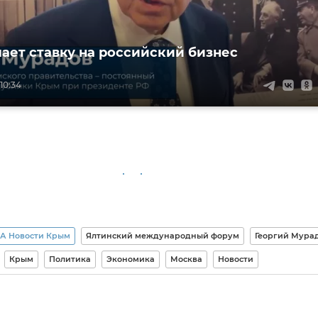
ает ставку на российский бизнес
10:34
А Новости Крым
Ялтинский международный форум
Георгий Мура
Крым
Политика
Экономика
Москва
Новости