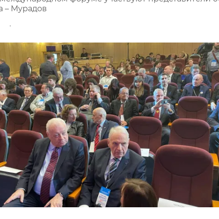
а – Мурадов