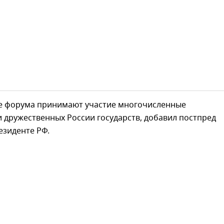
те форума принимают участие многочисленные
 дружественных России государств, добавил постпред
езиденте РФ.