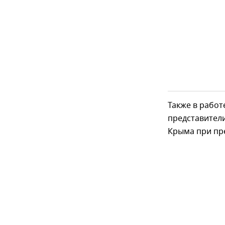
Также в рабо
представители
Крыма при пр