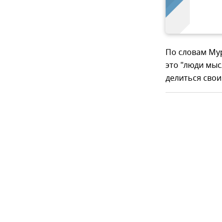
По словам Му
это "люди мыс
делиться свои