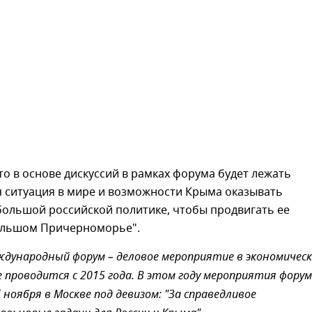
то в основе дискуссий в рамках форума будет лежать
я ситуация в мире и возможности Крыма оказывать
большой российской политике, чтобы продвигать ее
ольшом Причерноморье".
дународный форум – деловое мероприятие в экономичес
е проводится с 2015 года. В этом году мероприятия фору
 ноября в Москве под девизом: "За справедливое