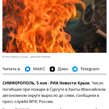
© РИА Новости Крым . Дмитрий Макеев
Читать в
МАКС
Дзен
Telegram
СИМФЕРОПОЛЬ, 5 ноя - РИА Новости Крым.
Число
погибших при пожаре в Сургуте в Ханты-Мансийском
автономном округе выросло до семи, сообщили в
пресс-службе МЧС России.