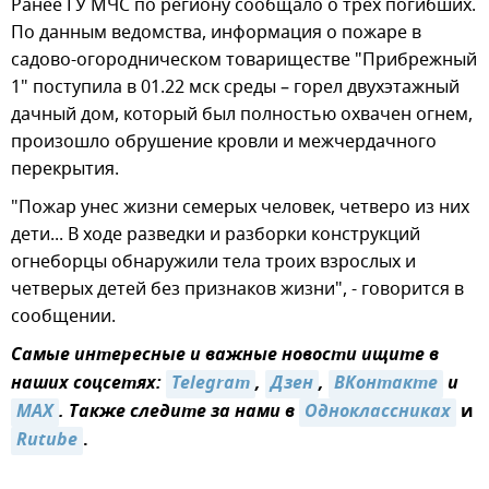
Ранее ГУ МЧС по региону сообщало о трех погибших.
По данным ведомства, информация о пожаре в
садово-огородническом товариществе "Прибрежный
1" поступила в 01.22 мск среды – горел двухэтажный
дачный дом, который был полностью охвачен огнем,
произошло обрушение кровли и межчердачного
перекрытия.
"Пожар унес жизни семерых человек, четверо из них
дети... В ходе разведки и разборки конструкций
огнеборцы обнаружили тела троих взрослых и
четверых детей без признаков жизни", - говорится в
сообщении.
Самые интересные и важные новости ищите в
наших соцсетях:
Telegram
,
Дзен
,
ВКонтакте
и
MAX
. Также следите за нами в
Одноклассниках
и
Rutube
.