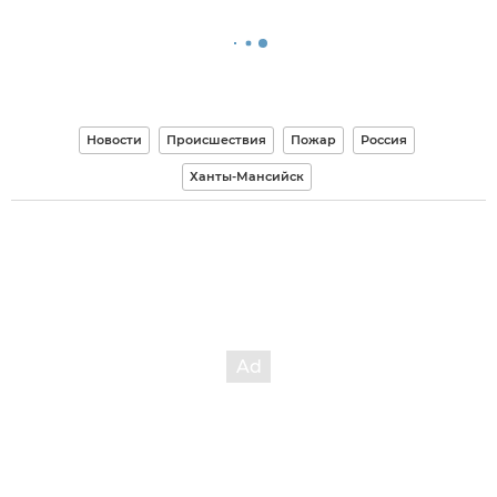
Новости
Происшествия
Пожар
Россия
Ханты-Мансийск