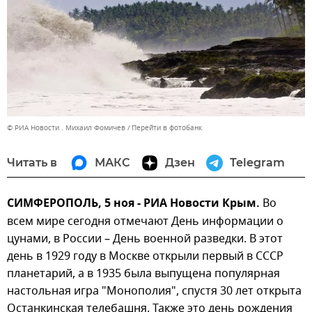
© РИА Новости . Михаил Фомичев
Перейти в фотобанк
Читать в
МАКС
Дзен
Telegram
СИМФЕРОПОЛЬ, 5 ноя - РИА Новости Крым.
Во
всем мире сегодня отмечают День информации о
цунами, в России – День военной разведки. В этот
день в 1929 году в Москве открыли первый в СССР
планетарий, а в 1935 была выпущена популярная
настольная игра "Монополия", спустя 30 лет открыта
Останкинская телебашня. Также это день рождения