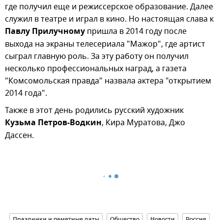
где получил еще и режиссерское образование. Далее
служил в театре и играл в кино. Но настоящая слава к
Павлу Прилучному
пришла в 2014 году после
выхода на экраны телесериала "Мажор", где артист
сыграл главную роль. За эту работу он получил
несколько профессиональных наград, а газета
"Комсомольская правда" назвала актера "открытием
2014 года".
Также в этот день родились русский художник
Кузьма Петров-Водкин
, Кира Муратова, Джо
Дассен.
Праздники и памятные даты
Общество
Новости
Россия