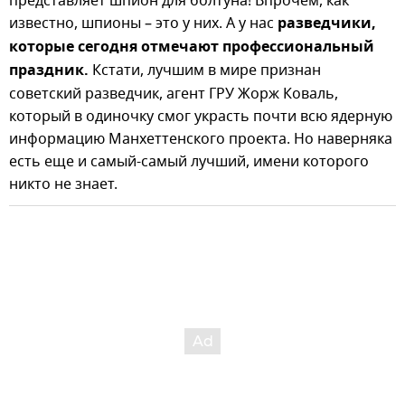
представляет шпион для болтуна! Впрочем, как
известно, шпионы – это у них. А у нас
разведчики,
которые сегодня отмечают профессиональный
праздник.
Кстати, лучшим в мире признан
советский разведчик, агент ГРУ Жорж Коваль,
который в одиночку смог украсть почти всю ядерную
информацию Манхеттенского проекта. Но наверняка
есть еще и самый-самый лучший, имени которого
никто не знает.