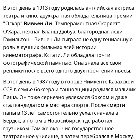
В этот день в 1913 году родилась английская актриса
театра и кино, двухкратная обладательница премии
"Оскар"
Вивьен Ли.
Темпераментная Скарлетт
О’Хара, нежная Бланш Дюбуа, благородная леди
Гамильтон – Вивьен Ли сыграла не одну гениальную
роль в лучших фильмах всей истории
кинематографа. Кстати, Ли обладала почти
фотографической памятью. Она знала все свои
реплики после всего одного-двух прочтений пьесы.
В этот день в 1987 году в городе Чимкенте Казахской
ССР в семье боксера и танцовщицы родился мальчик
Паша. Он тоже серьезно увлекался боксом и даже
стал кандидатом в мастера спорта. После смерти
папы в 13 лет самостоятельно уехал сначала в
Бердск, а потом в Новосибирск, где работал
грузчиком. Там же окончил государственное
театральное училище, а затем перебрался в Москву,