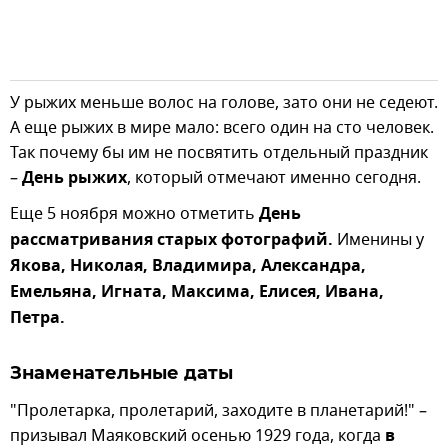
У рыжих меньше волос на голове, зато они не седеют.
А еще рыжих в мире мало: всего один на сто человек.
Так почему бы им не посвятить отдельный праздник
–
День рыжих
, который отмечают именно сегодня.
Еще 5 ноября можно отметить
День
рассматривания старых фотографий.
Именины у
Якова, Николая, Владимира, Александра,
Емельяна, Игната, Максима, Елисея, Ивана,
Петра.
Знаменательные даты
"Пролетарка, пролетарий, заходите в планетарий!" –
призывал Маяковский осенью 1929 года, когда
в