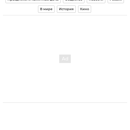
В мире
История
Кино