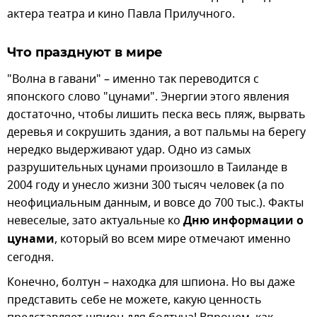
актера театра и кино Павла Прилучного.
Что празднуют в мире
"Волна в гавани" – именно так переводится с
японского слово "цунами". Энергии этого явления
достаточно, чтобы лишить песка весь пляж, вырвать
деревья и сокрушить здания, а вот пальмы на берегу
нередко выдерживают удар. Одно из самых
разрушительных цунами произошло в Таиланде в
2004 году и унесло жизни 300 тысяч человек (а по
неофициальным данным, и вовсе до 700 тыс.). Факты
невеселые, зато актуальные ко
Дню информации о
цунами
, который во всем мире отмечают именно
сегодня.
Конечно, болтун – находка для шпиона. Но вы даже
представить себе не можете, какую ценность