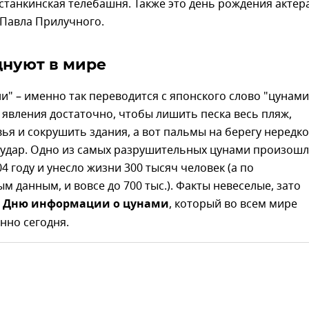
станкинская телебашня. Также это день рождения актер
 Павла Прилучного.
днуют в мире
ни" – именно так переводится с японского слово "цунами
 явления достаточно, чтобы лишить песка весь пляж,
ья и сокрушить здания, а вот пальмы на берегу нередко
удар. Одно из самых разрушительных цунами произошл
04 году и унесло жизни 300 тысяч человек (а по
 данным, и вовсе до 700 тыс.). Факты невеселые, зато
о
Дню информации о цунами
, который во всем мире
нно сегодня.