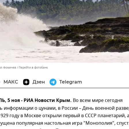
ил Фомичев
Перейти в фотобанк
МАКС
Дзен
Telegram
, 5 ноя - РИА Новости Крым.
Во всем мире сегодня
 информации о цунами, в России – День военной разве
 1929 году в Москве открыли первый в СССР планетарий, а
ущена популярная настольная игра "Монополия", спуст