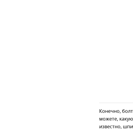
Конечно, болт
можете, какую
известно, шпио