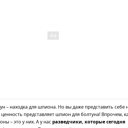
ун – находка для шпиона. Но вы даже представить себе 
 ценность представляет шпион для болтуна! Впрочем, к
ны – это у них. А у нас
разведчики, которые сегодня