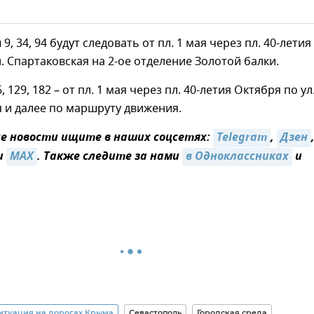
9, 34, 94 будут следовать от пл. 1 мая через пл. 40-летия
л. Спартаковская на 2-ое отделение Золотой балки.
129, 182 – от пл. 1 мая через пл. 40-летия Октября по ул
 и далее по маршруту движения.
 новости ищите в наших соцсетях:
Telegram
,
Дзен
и
MAX
. Также следите за нами
в Одноклассниках
и
итуация на дорогах Крыма
Севастополь
Городская среда