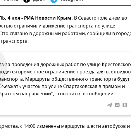
, 4 ноя - РИА Новости Крым.
В Севастополе днем во
остью ограничили движение транспорта по улице
 Это связано в дорожными работами, сообщили в город
 транспорта.
Из-за проведения дорожных работ по улице Крестовског
водится временное ограничение проезда для всех видов
ранспорта. Маршруты общественного транспорта будут
бъезжать участок по улице Спартаковская в прямом и
братном направлении", - говорится в сообщении.
омства, с 14:00 изменены маршруты шести автобусов и