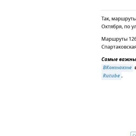
Так, маршруты 
Октября, по у
Маршруты 126, 
Спартаковская
Самые важные
ВКонтакте
Rutube
.
С