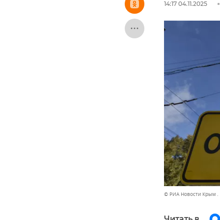
14:17 04.11.2025
© РИА Новости Крым .
Читать в