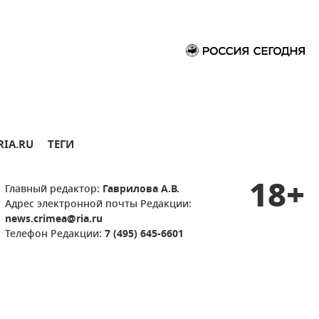
RIA.RU
ТЕГИ
18+
Главный редактор:
Гаврилова А.В.
Адрес электронной почты Редакции:
news.crimea@ria.ru
Телефон Редакции:
7 (495) 645-6601