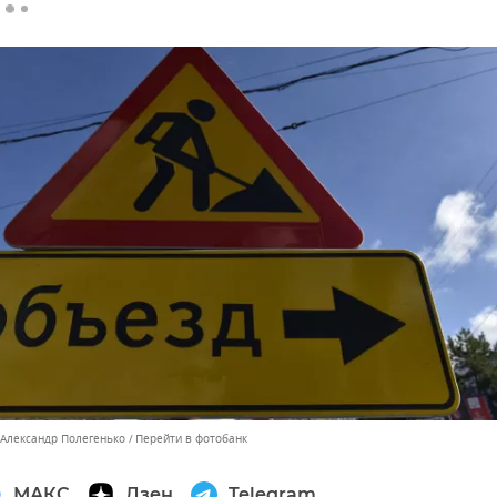
 Александр Полегенько
Перейти в фотобанк
МАКС
Дзен
Telegram