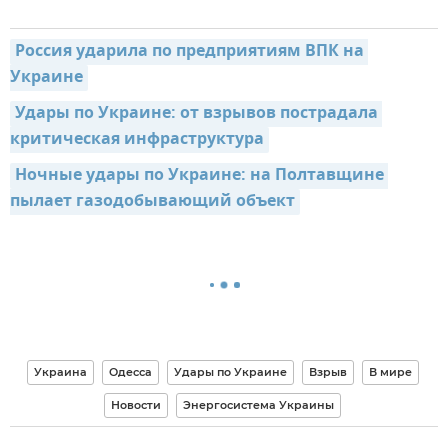
Россия ударила по предприятиям ВПК на 
Украине
Удары по Украине: от взрывов пострадала 
критическая инфраструктура
Ночные удары по Украине: на Полтавщине 
пылает газодобывающий объект
Украина
Одесса
Удары по Украине
Взрыв
В мире
Новости
Энергосистема Украины