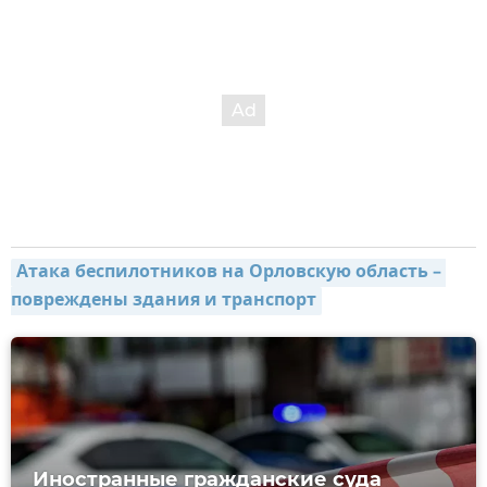
Атака беспилотников на Орловскую область – 
повреждены здания и транспорт
Иностранные гражданские суда