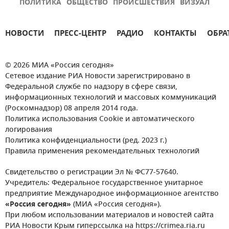
ПОЛИТИКА
ОБЩЕСТВО
ПРОИСШЕСТВИЯ
ВИЗУАЛ
НОВОСТИ
ПРЕСС-ЦЕНТР
РАДИО
КОНТАКТЫ
ОБРА
© 2026 МИА «Россия сегодня»
Сетевое издание РИА Новости зарегистрировано в
Федеральной службе по надзору в сфере связи,
информационных технологий и массовых коммуникаций
(Роскомнадзор) 08 апреля 2014 года.
Политика использования Cookie и автоматического
логирования
Политика конфиденциальности (ред. 2023 г.)
Правила применения рекомендательных технологий
Свидетельство о регистрации Эл № ФС77-57640.
Учредитель: Федеральное государственное унитарное
предприятие Международное информационное агентство
«Россия сегодня»
(МИА «Россия сегодня»).
При любом использовании материалов и новостей сайта
РИА Новости Крым гиперссылка на https://crimea.ria.ru