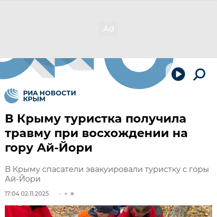
В Крыму туристка получила
травму при восхождении на
гору Ай-Йори
В Крыму спасатели эвакуировали туристку с горы
Ай-Йори
17:04 02.11.2025