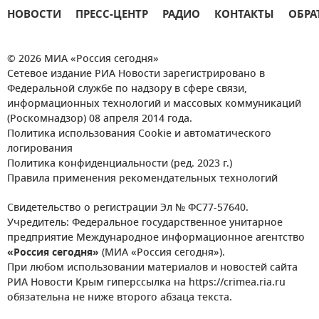
НОВОСТИ
ПРЕСС-ЦЕНТР
РАДИО
КОНТАКТЫ
ОБРА
© 2026 МИА «Россия сегодня»
Сетевое издание РИА Новости зарегистрировано в
Федеральной службе по надзору в сфере связи,
информационных технологий и массовых коммуникаций
(Роскомнадзор) 08 апреля 2014 года.
Политика использования Cookie и автоматического
логирования
Политика конфиденциальности (ред. 2023 г.)
Правила применения рекомендательных технологий
Свидетельство о регистрации Эл № ФС77-57640.
Учредитель: Федеральное государственное унитарное
предприятие Международное информационное агентство
«Россия сегодня»
(МИА «Россия сегодня»).
При любом использовании материалов и новостей сайта
РИА Новости Крым гиперссылка на https://crimea.ria.ru
обязательна не ниже второго абзаца текста.