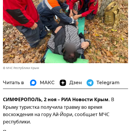
© МЧС Республики Крым
Читать в
МАКС
Дзен
Telegram
СИМФЕРОПОЛЬ, 2 ноя – РИА Новости Крым.
В
Крыму туристка получила травму во время
восхождения на гору Ай-Йори, сообщает МЧС
республики.