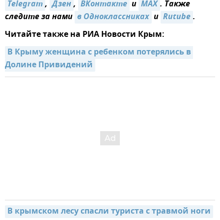
Telegram
,
Дзен
,
ВКонтакте
и
MAX
. Также
следите за нами
в Одноклассниках
и
Rutube
.
Читайте также на РИА Новости Крым:
В Крыму женщина с ребенком потерялись в 
Долине Привидений
В крымском лесу спасли туриста с травмой ноги