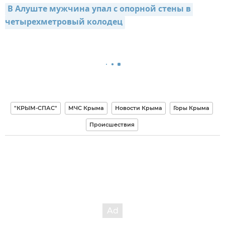
В Алуште мужчина упал с опорной стены в 
четырехметровый колодец
"КРЫМ-СПАС"
МЧС Крыма
Новости Крыма
Горы Крыма
Происшествия