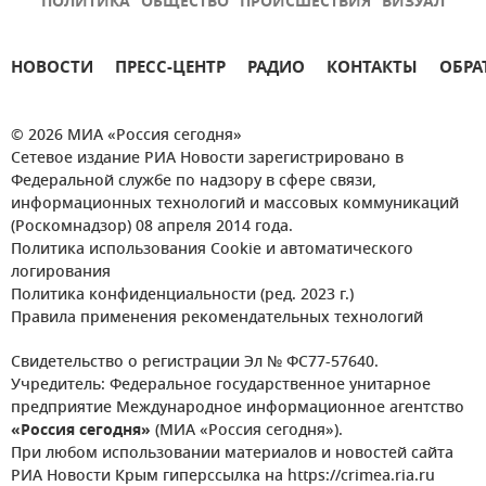
ПОЛИТИКА
ОБЩЕСТВО
ПРОИСШЕСТВИЯ
ВИЗУАЛ
НОВОСТИ
ПРЕСС-ЦЕНТР
РАДИО
КОНТАКТЫ
ОБРА
© 2026 МИА «Россия сегодня»
Сетевое издание РИА Новости зарегистрировано в
Федеральной службе по надзору в сфере связи,
информационных технологий и массовых коммуникаций
(Роскомнадзор) 08 апреля 2014 года.
Политика использования Cookie и автоматического
логирования
Политика конфиденциальности (ред. 2023 г.)
Правила применения рекомендательных технологий
Свидетельство о регистрации Эл № ФС77-57640.
Учредитель: Федеральное государственное унитарное
предприятие Международное информационное агентство
«Россия сегодня»
(МИА «Россия сегодня»).
При любом использовании материалов и новостей сайта
РИА Новости Крым гиперссылка на https://crimea.ria.ru