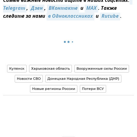
Самые важные новости ищите в наших соцсетях:
Telegram
,
Дзен
,
ВКонтакте
и
MAX
. Также
следите за нами
в Одноклассниках
и
Rutube
.
Купянск
Харьковская область
Вооруженные силы России
Новости СВО
Донецкая Народная Республика (ДНР)
Новые регионы России
Потери ВСУ