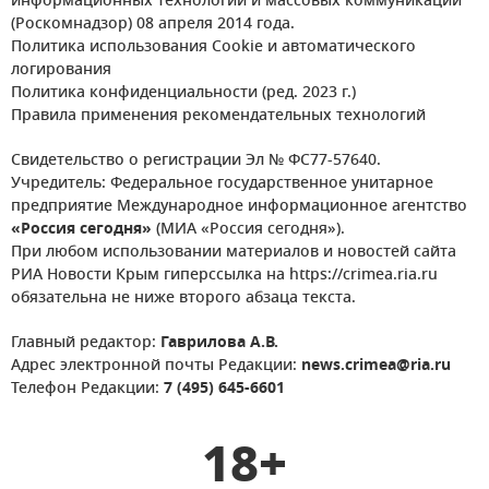
информационных технологий и массовых коммуникаций
(Роскомнадзор) 08 апреля 2014 года.
Политика использования Cookie и автоматического
логирования
Политика конфиденциальности (ред. 2023 г.)
Правила применения рекомендательных технологий
Свидетельство о регистрации Эл № ФС77-57640.
Учредитель: Федеральное государственное унитарное
предприятие Международное информационное агентство
«Россия сегодня»
(МИА «Россия сегодня»).
При любом использовании материалов и новостей сайта
РИА Новости Крым гиперссылка на https://crimea.ria.ru
обязательна не ниже второго абзаца текста.
Главный редактор:
Гаврилова А.В.
Адрес электронной почты Редакции:
news.crimea@ria.ru
Телефон Редакции:
7 (495) 645-6601
18+