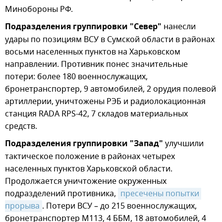
Минобороны РФ.
Подразделения группировки "Север"
нанесли
удары по позициям ВСУ в Сумской области в районах
восьми населенных пунктов на Харьковском
направлении. Противник понес значительные
потери: более 180 военнослужащих,
бронетранспортер, 9 автомобилей, 2 орудия полевой
артиллерии, уничтожены РЭБ и радиолокационная
станция RADA RPS-42, 7 складов материальных
средств.
Подразделения группировки "Запад"
улучшили
тактическое положение в районах четырех
населенных пунктов Харьковской области.
Продолжается уничтожение окруженных
подразделений противника,
пресечены попытки 
прорыва
. Потери ВСУ – до 215 военнослужащих,
бронетранспортер М113, 4 ББМ, 18 автомобилей, 4