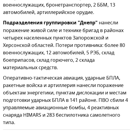
военнослужащих, бронетранспортер, 2 ББМ, 13
автомобилей, артиллерийское орудие.
Подразделения группировки "Днепр"
нанесли
поражение живой силе и технике бригад в районах
четырех населенных пунктов Запорожской и
Херсонской областей. Потери противника: более 80
военнослужащих, 12 автомобилей, 5 РЭБ, склад
боеприпасов, склад горючего, 2 склада
материальных средств.
Оперативно-тактическая авиация, ударные БПЛА,
ракетные войска и артиллерия нанесли поражение
объектам энергетики, пунктам дислокации и местам
подготовки ударных БПЛА в 141 районе. ПВО сбили 4
управляемые авиационные бомбы, 4 реактивных
снаряда HIMARS и 283 беспилотника самолетного
типа.