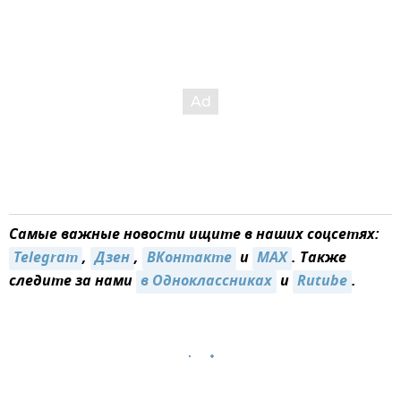
Самые важные новости ищите в наших соцсетях:
Telegram
,
Дзен
,
ВКонтакте
и
MAX
. Также
следите за нами
в Одноклассниках
и
Rutube
.