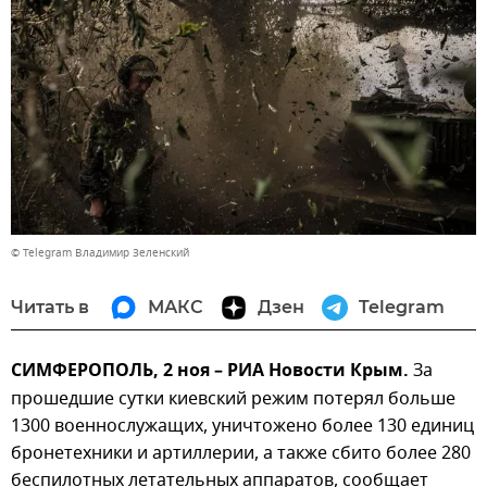
© Telegram Владимир Зеленский
Читать в
МАКС
Дзен
Telegram
СИМФЕРОПОЛЬ, 2 ноя – РИА Новости Крым.
За
прошедшие сутки киевский режим потерял больше
1300 военнослужащих, уничтожено более 130 единиц
бронетехники и артиллерии, а также сбито более 280
беспилотных летательных аппаратов, сообщает