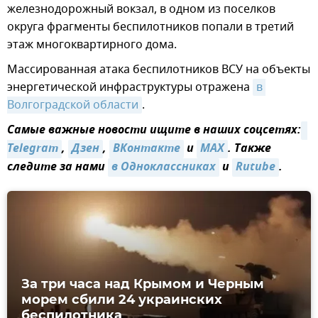
железнодорожный вокзал, в одном из поселков
округа фрагменты беспилотников попали в третий
этаж многоквартирного дома.
Массированная атака беспилотников ВСУ на объекты
энергетической инфраструктуры отражена
в 
Волгоградской области
.
Самые важные новости ищите в наших соцсетях:
Telegram
,
Дзен
,
ВКонтакте
и
MAX
. Также
следите за нами
в Одноклассниках
и
Rutube
.
За три часа над Крымом и Черным
морем сбили 24 украинских
беспилотника