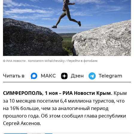
© РИА Новости . Konstantin Mihalchevskiy
Перейти в фотобанк
Читать в
МАКС
Дзен
Telegram
СИМФЕРОПОЛЬ, 1 ноя – РИА Новости Крым.
Крым
за 10 месяцев посетили 6,4 миллиона туристов, что
на 16% больше, чем за аналогичный период
прошлого года. Об этом сообщил глава республики
Сергей Аксенов.