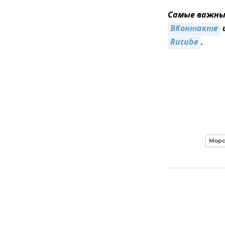
Самые важные
ВКонтакте
Rutube
.
Морс