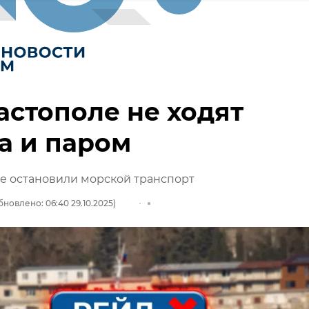
астополе не ходят
а и паром
е остановили морской транспорт
бновлено: 06:40 29.10.2025)