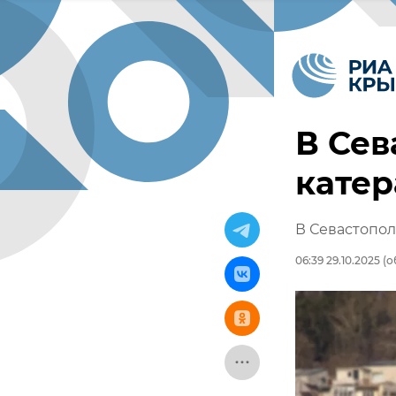
В Сев
катер
В Севастопол
06:39 29.10.2025
(о