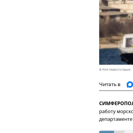
© РИА Новости Крым
Читать в
СИМФЕРОПОЛЬ
работу морско
департаменте