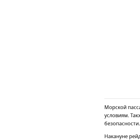
Морской пасс
условиям. Так
безопасности.
Накануне рей