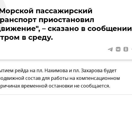
"Морской пассажирский
транспорт приостановил
движение", – сказано в сообщении
тром в среду.
рытием рейда на пл. Нахимова и пл. Захарова будет
подвижной состав для работы на компенсационном
причинах временной остановки не сообщается.