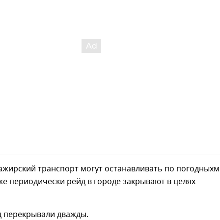
ажирский транспорт могут останавливать по погодныхм
же периодически рейд в городе закрывают в целях
д перекрывали дважды.