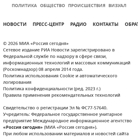
ПОЛИТИКА
ОБЩЕСТВО
ПРОИСШЕСТВИЯ
ВИЗУАЛ
НОВОСТИ
ПРЕСС-ЦЕНТР
РАДИО
КОНТАКТЫ
ОБРА
© 2026 МИА «Россия сегодня»
Сетевое издание РИА Новости зарегистрировано в
Федеральной службе по надзору в сфере связи,
информационных технологий и массовых коммуникаций
(Роскомнадзор) 08 апреля 2014 года.
Политика использования Cookie и автоматического
логирования
Политика конфиденциальности (ред. 2023 г.)
Правила применения рекомендательных технологий
Свидетельство о регистрации Эл № ФС77-57640.
Учредитель: Федеральное государственное унитарное
предприятие Международное информационное агентство
«Россия сегодня»
(МИА «Россия сегодня»).
При любом использовании материалов и новостей сайта