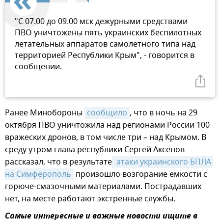
"С 07.00 до 09.00 мск дежурными средствами
ПВО уничтожены пять украинских беспилотных
летательных аппаратов самолетного типа над
территорией Республики Крым", - говорится в
сообщении.
Ранее Минобороны
сообщило
, что в ночь на 29
октября ПВО уничтожила над регионами России 100
вражеских дронов, в том числе три – над Крымом. В
среду утром глава республики Сергей Аксенов
рассказал, что в результате
 атаки украинского БПЛА 
на Симферополь
произошло возгорание емкости с
горюче-смазочными материалами. Пострадавших
нет, на месте работают экстренные службы.
Самые интересные и важные новости ищите в