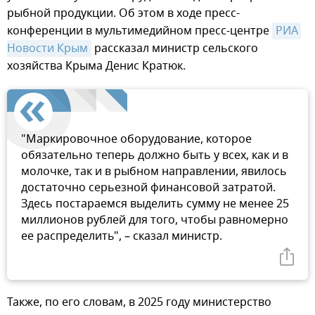
рыбной продукции. Об этом в ходе пресс-
конференции в мультимедийном пресс-центре
РИА 
Новости Крым
рассказал министр сельского
хозяйства Крыма Денис Кратюк.
"Маркировочное оборудование, которое
обязательно теперь должно быть у всех, как и в
молочке, так и в рыбном направлении, явилось
достаточно серьезной финансовой затратой.
Здесь постараемся выделить сумму не менее 25
миллионов рублей для того, чтобы равномерно
ее распределить", – сказал министр.
Также, по его словам, в 2025 году министерство