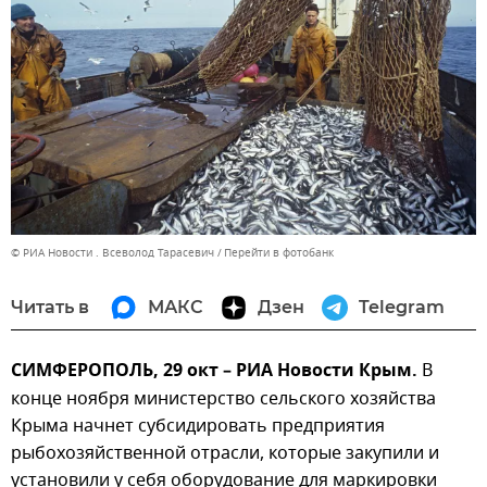
© РИА Новости . Всеволод Тарасевич
Перейти в фотобанк
Читать в
МАКС
Дзен
Telegram
СИМФЕРОПОЛЬ, 29 окт – РИА Новости Крым.
В
конце ноября министерство сельского хозяйства
Крыма начнет субсидировать предприятия
рыбохозяйственной отрасли, которые закупили и
установили у себя оборудование для маркировки