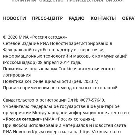
ПОЛИТИКА
ОБЩЕСТВО
ПРОИСШЕСТВИЯ
ВИЗУАЛ
НОВОСТИ
ПРЕСС-ЦЕНТР
РАДИО
КОНТАКТЫ
ОБРА
© 2026 МИА «Россия сегодня»
Сетевое издание РИА Новости зарегистрировано в
Федеральной службе по надзору в сфере связи,
информационных технологий и массовых коммуникаций
(Роскомнадзор) 08 апреля 2014 года.
Политика использования Cookie и автоматического
логирования
Политика конфиденциальности (ред. 2023 г.)
Правила применения рекомендательных технологий
Свидетельство о регистрации Эл № ФС77-57640.
Учредитель: Федеральное государственное унитарное
предприятие Международное информационное агентство
«Россия сегодня»
(МИА «Россия сегодня»).
При любом использовании материалов и новостей сайта
РИА Новости Крым гиперссылка на https://crimea.ria.ru