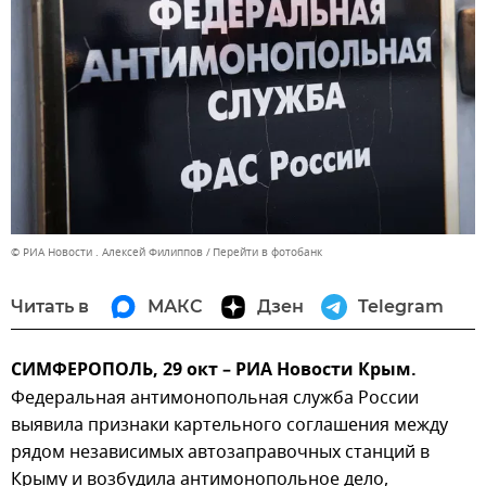
© РИА Новости . Алексей Филиппов
Перейти в фотобанк
Читать в
МАКС
Дзен
Telegram
СИМФЕРОПОЛЬ, 29 окт – РИА Новости Крым.
Федеральная антимонопольная служба России
выявила признаки картельного соглашения между
рядом независимых автозаправочных станций в
Крыму и возбудила антимонопольное дело,