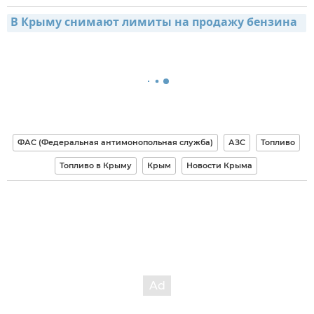
В Крыму снимают лимиты на продажу бензина  
ФАС (Федеральная антимонопольная служба)
АЗС
Топливо
Топливо в Крыму
Крым
Новости Крыма