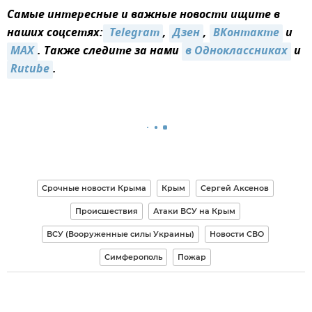
Самые интересные и важные новости ищите в
наших соцсетях:
 Telegram
,
Дзен
,
ВКонтакте
и
MAX
. Также следите за нами
в Одноклассниках
и
Rutube
.
Срочные новости Крыма
Крым
Сергей Аксенов
Происшествия
Атаки ВСУ на Крым
ВСУ (Вооруженные силы Украины)
Новости СВО
Симферополь
Пожар