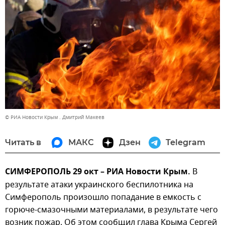
© РИА Новости Крым . Дмитрий Макеев
Читать в
МАКС
Дзен
Telegram
СИМФЕРОПОЛЬ 29 окт – РИА Новости Крым.
В
результате атаки украинского беспилотника на
Симферополь произошло попадание в емкость с
горюче-смазочными материалами, в результате чего
возник пожар. Об этом сообщил глава Крыма Сергей