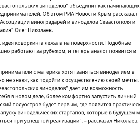
евастопольских виноделов" объединит как начинающих,
едпринимателей. Об этом РИА Новости Крым рассказал
 Ассоциации виноградарей и виноделов Севастополя и
акия" Олег Николаев.
, идея коворкинга лежала на поверхности. Подобные
но работают за рубежом, и теперь аналог появится в
приниматели с материка хотят заняться виноделием в
но не знают, как подойти к осуществлению своей мечты.
евастопольских виноделов" дает им возможность
ебя в новом деле, более комфортно запустить личный
ский полуостров будет первым, где появится практичес
апуску винодельческих стартапов, которые в будущем м
ься при успешной реализации", – рассказал Николаев.