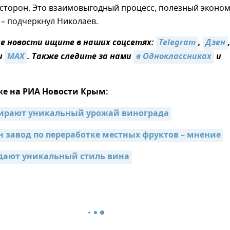
 сторон. Это взаимовыгодный процесс, полезный эконо
 – подчеркнул Николаев.
 новости ищите в наших соцсетях:
Telegram
,
Дзен
и
MAX
. Также следите за нами
в Одноклассниках
и
же на РИА Новости Крым:
бирают уникальный урожай винограда
 завод по переработке местных фруктов – мнение
дают уникальный стиль вина