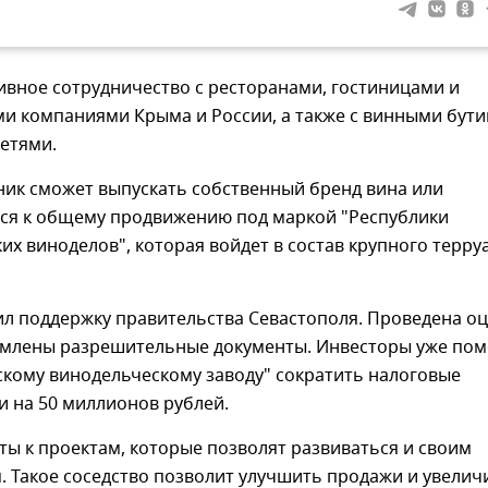
тивное сотрудничество с ресторанами, гостиницами и
ми компаниями Крыма и России, а также с винными бут
етями.
ник сможет выпускать собственный бренд вина или
ся к общему продвижению под маркой "Республики
их виноделов", которая войдет в состав крупного терру
ил поддержку правительства Севастополя. Проведена о
рмлены разрешительные документы. Инвесторы уже пом
скому винодельческому заводу" сократить налоговые
 на 50 миллионов рублей.
ты к проектам, которые позволят развиваться и своим
 Такое соседство позволит улучшить продажи и увелич