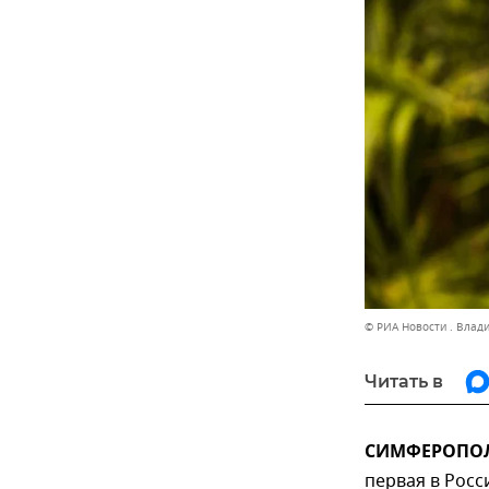
© РИА Новости . Влад
Читать в
СИМФЕРОПОЛЬ
первая в Росс