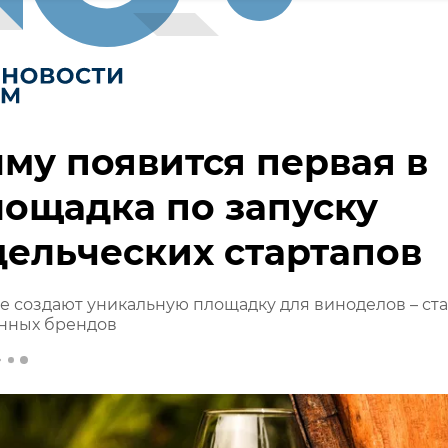
му появится первая в
ощадка по запуску
ельческих стартапов
е создают уникальную площадку для виноделов – ст
инных брендов