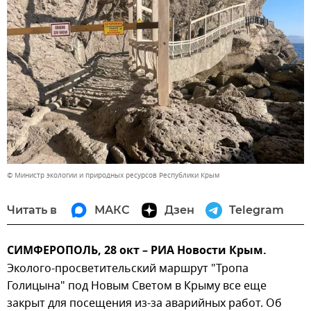
© Министр экологии и природных ресурсов Республики Крым
Читать в
МАКС
Дзен
Telegram
СИМФЕРОПОЛЬ, 28 окт – РИА Новости Крым.
Эколого-просветительский маршрут "Тропа
Голицына" под Новым Светом в Крыму все еще
закрыт для посещения из-за аварийных работ. Об