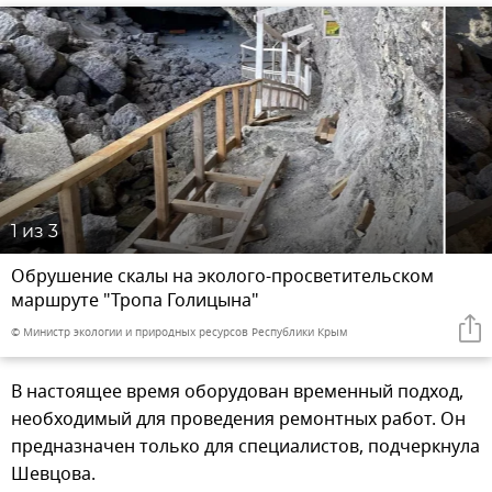
1
из 3
Обрушение скалы на эколого-просветительском
маршруте "Тропа Голицына"
© Министр экологии и природных ресурсов Республики Крым
В настоящее время оборудован временный подход,
необходимый для проведения ремонтных работ. Он
предназначен только для специалистов, подчеркнула
Шевцова.