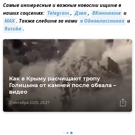
Самые интересные и важные новости ищите в
наших соцсетях:
Telegram
,
Дзен
,
ВКонтакте
и
MAX
. Также следите за нами
в Одноклассниках
и
Rutube
.
Как в Крыму расчищают тропу
Голицына от камней после обвала –
видео
21 октября 2025, 23:27