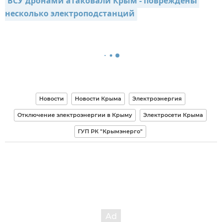
ВСУ дронами атаковали Крым - повреждены 
несколько электроподстанций
Новости
Новости Крыма
Электроэнергия
Отключение электроэнергии в Крыму
Электросети Крыма
ГУП РК "Крымэнерго"