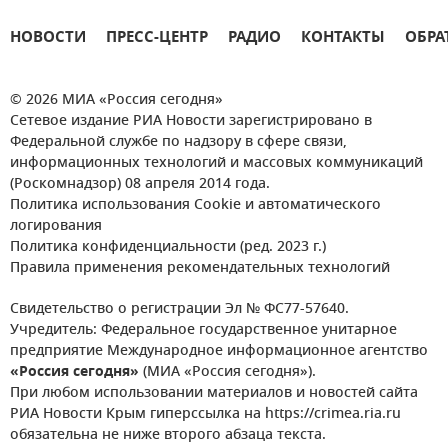
НОВОСТИ
ПРЕСС-ЦЕНТР
РАДИО
КОНТАКТЫ
ОБРА
© 2026 МИА «Россия сегодня»
Сетевое издание РИА Новости зарегистрировано в
Федеральной службе по надзору в сфере связи,
информационных технологий и массовых коммуникаций
(Роскомнадзор) 08 апреля 2014 года.
Политика использования Cookie и автоматического
логирования
Политика конфиденциальности (ред. 2023 г.)
Правила применения рекомендательных технологий
Свидетельство о регистрации Эл № ФС77-57640.
Учредитель: Федеральное государственное унитарное
предприятие Международное информационное агентство
«Россия сегодня»
(МИА «Россия сегодня»).
При любом использовании материалов и новостей сайта
РИА Новости Крым гиперссылка на https://crimea.ria.ru
обязательна не ниже второго абзаца текста.