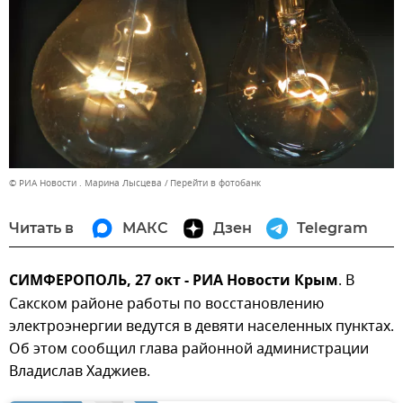
© РИА Новости . Марина Лысцева
Перейти в фотобанк
Читать в
МАКС
Дзен
Telegram
СИМФЕРОПОЛЬ, 27 окт - РИА Новости Крым
. В
Сакском районе работы по восстановлению
электроэнергии ведутся в девяти населенных пунктах.
Об этом сообщил глава районной администрации
Владислав Хаджиев.