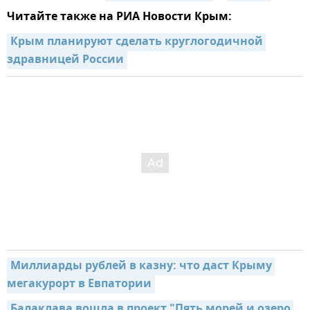
Читайте также на РИА Новости Крым:
Крым планируют сделать круглогодичной 
здравницей России
Миллиарды рублей в казну: что даст Крыму 
мегакурорт в Евпатории
Балаклава вошла в проект "Пять морей и озеро 