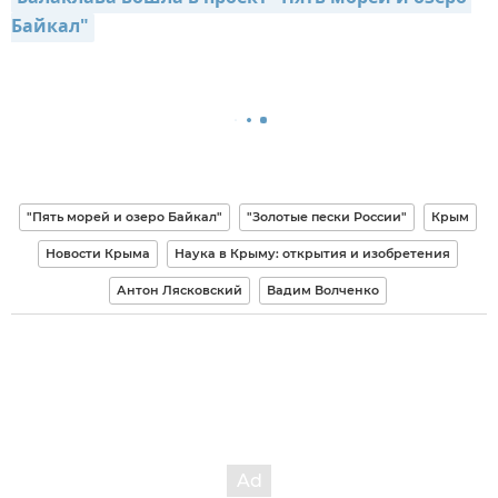
Байкал"
"Пять морей и озеро Байкал"
"Золотые пески России"
Крым
Новости Крыма
Наука в Крыму: открытия и изобретения
Антон Лясковский
Вадим Волченко