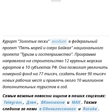
Курорт "Золотые пески"
входит
в федеральный
проект "Пять морей и озеро Байкал" национального
проекта "Туризм и гостеприимство". Программа
направлена на строительство 12 крупных морских
курортов в 10 субъектах РФ. Она позволит увеличить
номерной фонд на 77 тысяч, создать более 90 тысяч
новых рабочих мест и привлечь около 10 миллионов
дополнительных туристов в год.
Самые важные новости ищите в наших соцсетях:
Telegram
,
Дзен
,
ВКонтакте
и
MAX
. Также
следите за нами
в Одноклассниках
и
Rutube
.