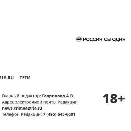
RIA.RU
ТЕГИ
18+
Главный редактор:
Гаврилова А.В.
Адрес электронной почты Редакции:
news.crimea@ria.ru
Телефон Редакции:
7 (495) 645-6601