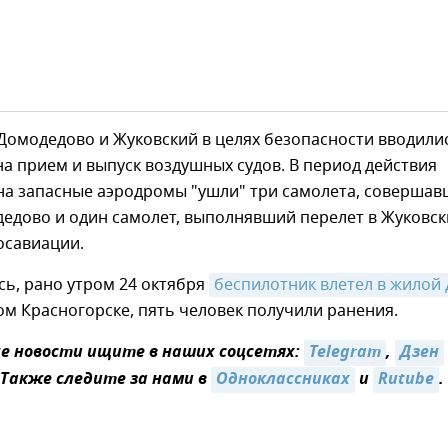
Домодедово и Жуковский в целях безопасности вводили
а прием и выпуск воздушных судов. В период действия
на запасные аэродромы "ушли" три самолета, соверша
едово и один самолет, выполнявший перелет в Жуковск
осавиации.
ь, рано утром 24 октября
беспилотник влетел в жилой
м Красногорске, пять человек получили ранения.
 новости ищите в наших соцсетях:
Telegram
,
Дзен
 Также следите за нами в
Одноклассниках
и
Rutube
.