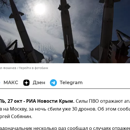
ил Фомичев
Перейти в фотобанк
МАКС
Дзен
Telegram
, 27 окт - РИА Новости Крым.
Силы ПВО отражают ат
 на Москву, за ночь сбили уже 30 дронов. Об этом соо
ргей Собянин.
адоначальник несколько раз сообщал о случаях отраже