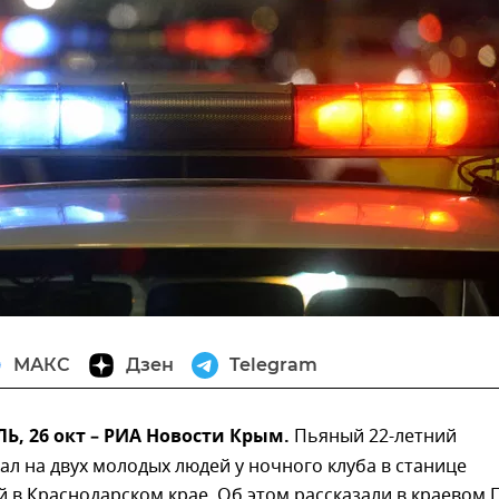
МАКС
Дзен
Telegram
, 26 окт – РИА Новости Крым.
Пьяный 22-летний
ал на двух молодых людей у ночного клуба в станице
 в Краснодарском крае. Об этом рассказали в краевом 