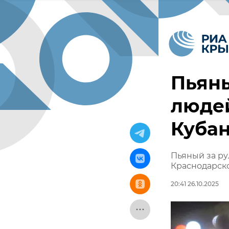
Пьяны
людей
Куба
Пьяный за ру
Краснодарск
20:41 26.10.2025