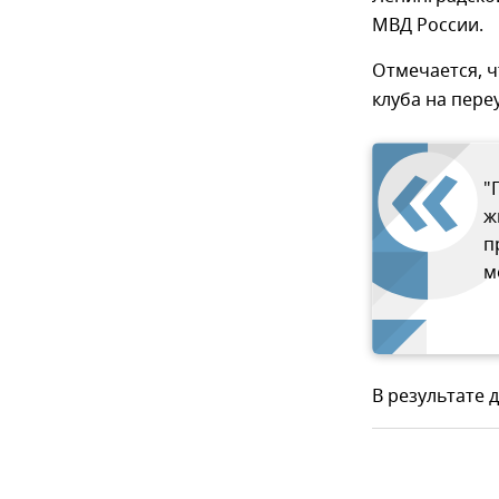
МВД России.
Отмечается, 
клуба на пере
"
ж
п
м
В результате 