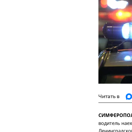
Читать в
СИМФЕРОПОЛЬ
водитель наех
Ленинградской