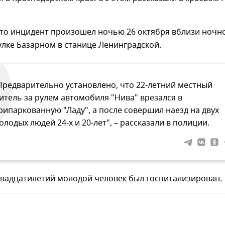
что инцидент произошел ночью 26 октября вблизи ночн
улке Базарном в станице Ленинградской.
Предварительно установлено, что 22-летний местный
итель за рулем автомобиля "Нива" врезался в
рипаркованную "Ладу", а после совершил наезд на двух
олодых людей 24-х и 20-лет", – рассказали в полиции.
двадцатилетий молодой человек был госпитализирован.