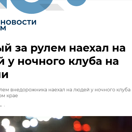
й за рулем наехал на
 у ночного клуба на
ни
лем внедорожника наехал на людей у ночного клуба 
ом крае