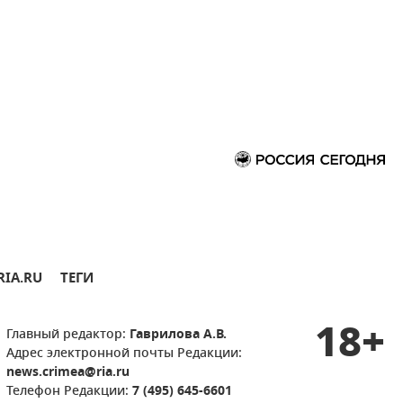
RIA.RU
ТЕГИ
18+
Главный редактор:
Гаврилова А.В.
Адрес электронной почты Редакции:
news.crimea@ria.ru
Телефон Редакции:
7 (495) 645-6601