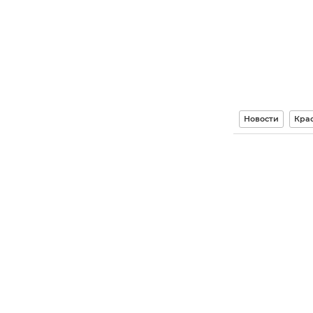
Новости
Кра