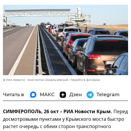
© РИА Новости . Константин Михальчевский
Перейти в фотобанк
Читать в
МАКС
Дзен
Telegram
СИМФЕРОПОЛЬ, 26 окт – РИА Новости Крым.
Перед
досмотровыми пунктами у Крымского моста быстро
растет очередь с обеих сторон транспортного