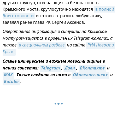
других структур, отвечающих за безопасность
Крымского моста, круглосуточно находятся
в полной 
боеготовности
и готовы отразить любую атаку,
заявлял ранее глава РК Сергей Аксенов.
Оперативная информация о ситуации на Крымском
мосту размещается в профильных Telegram-каналах, а
также
в специальном разделе
на сайте
РИА Новости 
Крым.
Самые интересные и важные новости ищите в
наших соцсетях:
Telegram
,
Дзен
,
ВКонтакте
и
MAX
. Также следите за нами в
Одноклассниках
и
Rutube
.