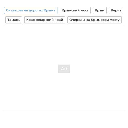
Ситуация на дорогах Крыма
Крымский мост
Крым
Керчь
Тамань
Краснодарский край
Очереди на Крымском мосту