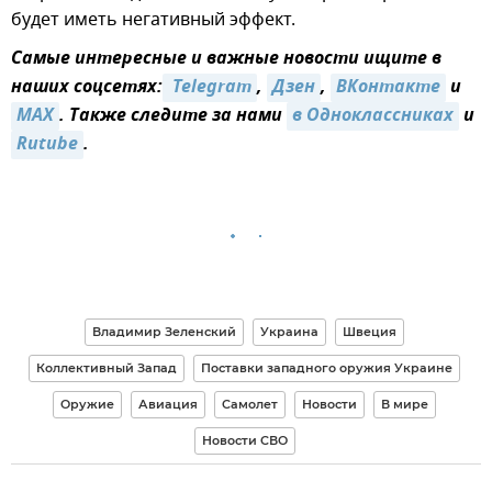
будет иметь негативный эффект.
Самые интересные и важные новости ищите в
наших соцсетях:
 Telegram
,
Дзен
,
ВКонтакте
и
MAX
. Также следите за нами
в Одноклассниках
и
Rutube
.
Владимир Зеленский
Украина
Швеция
Коллективный Запад
Поставки западного оружия Украине
Оружие
Авиация
Самолет
Новости
В мире
Новости СВО