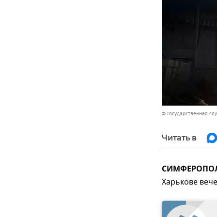
© Государственная сл
Читать в
СИМФЕРОПОЛЬ
Харькове вече