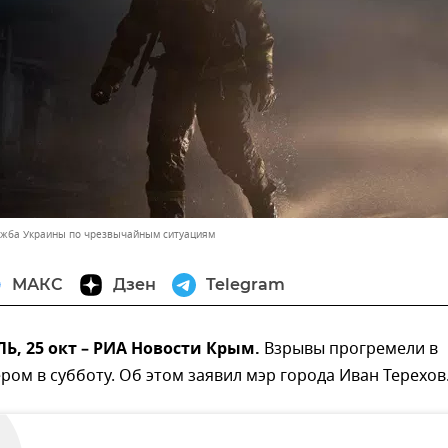
ужба Украины по чрезвычайным ситуациям
МАКС
Дзен
Telegram
, 25 окт – РИА Новости Крым.
Взрывы прогремели в
ром в субботу. Об этом заявил мэр города Иван Терехов