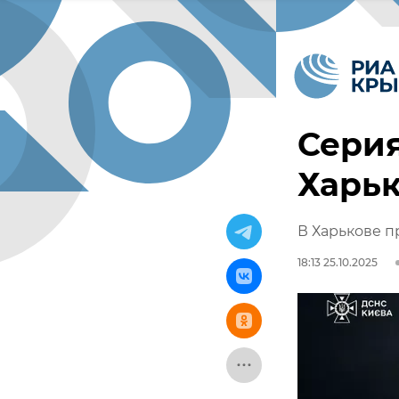
Серия
Харь
В Харькове 
18:13 25.10.2025