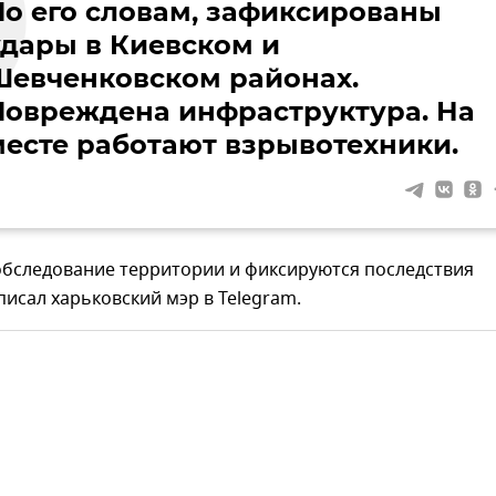
По его словам, зафиксированы
удары в Киевском и
Шевченковском районах.
Повреждена инфраструктура. На
месте работают взрывотехники.
обследование территории и фиксируются последствия
аписал харьковский мэр в Telegram.