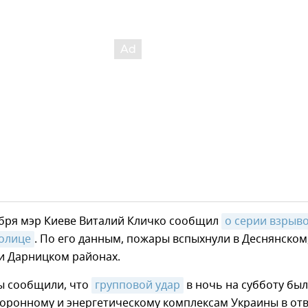
ября мэр Киеве Виталий Кличко сообщил
о серии взрывов
толице
. По его данным, пожары вспыхнули в Деснянском
и Дарницком районах.
 сообщили, что
групповой удар
в ночь на субботу был
боронному и энергетическому комплексам Украины в от