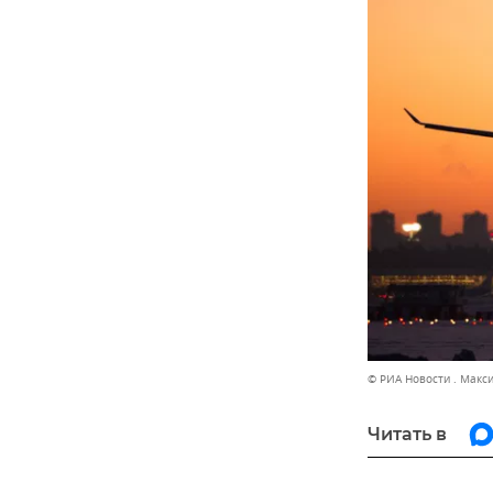
© РИА Новости . Макс
Читать в