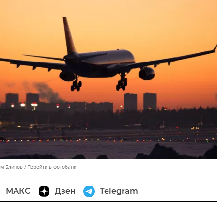
им Блинов
Перейти в фотобанк
МАКС
Дзен
Telegram