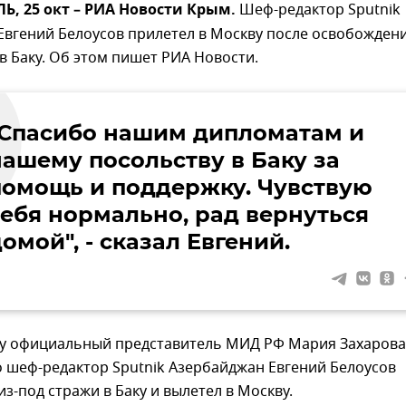
, 25 окт – РИА Новости Крым.
Шеф-редактор Sputnik
Евгений Белоусов прилетел в Москву после освобожден
 в Баку. Об этом пишет РИА Новости.
"Спасибо нашим дипломатам и
нашему посольству в Баку за
помощь и поддержку. Чувствую
себя нормально, рад вернуться
омой", - сказал Евгений.
ту официальный представитель МИД РФ Мария Захарова
 шеф-редактор Sputnik Азербайджан Евгений Белоусов
из-под стражи в Баку и вылетел в Москву.