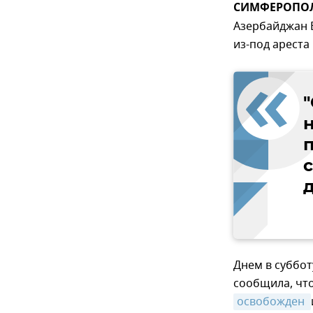
СИМФЕРОПОЛЬ
Азербайджан 
из-под ареста
д
Днем в суббо
сообщила, что
освобожден 