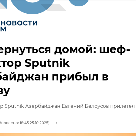
ернуться домой: шеф-
тор Sputnik
байджан прибыл в
ву
р Sputnik Азербайджан Евгений Белоусов прилетел
новлено: 18:45 25.10.2025)