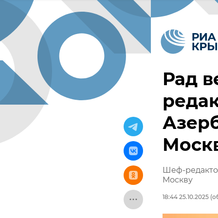
Рад в
редак
Азер
Моск
Шеф-редакто
Москву
18:44 25.10.2025
(об