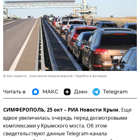
© РИА Новости . Константин Михальчевский
Перейти в фотобанк
Читать в
МАКС
Дзен
Telegram
СИМФЕРОПОЛЬ, 25 окт – РИА Новости Крым.
Еще
вдвое увеличилась очередь перед досмотровыми
комплексами у Крымского моста. Об этом
свидетельствуют данные Telegram-канала