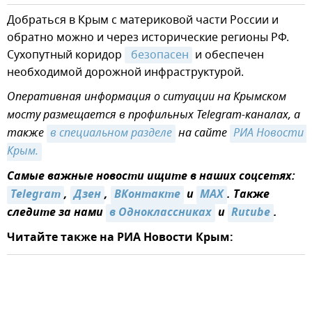
Добраться в Крым с материковой части России и
обратно можно и через исторические регионы РФ.
Сухопутный коридор
 безопасен
и обеспечен
необходимой дорожной инфраструктурой.
Оперативная информация о ситуации на Крымском
мосту размещается в профильных Telegram-каналах, а
также
в специальном разделе
на сайте
РИА Новости 
Крым.
Самые важные новости ищите в наших соцсетях:
Telegram
,
Дзен
,
ВКонтакте
и
MAX
. Также
следите за нами
в Одноклассниках
и
Rutube
.
Читайте также на РИА Новости Крым: