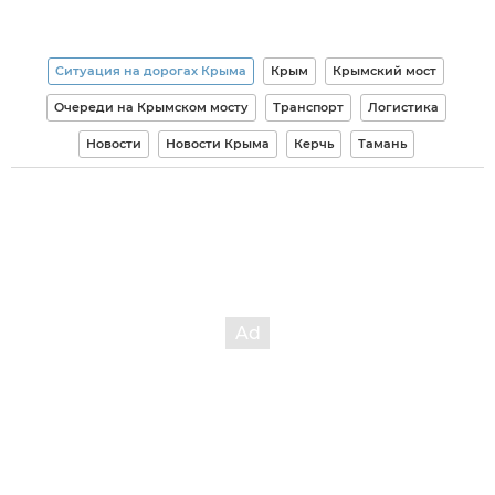
Ситуация на дорогах Крыма
Крым
Крымский мост
Очереди на Крымском мосту
Транспорт
Логистика
Новости
Новости Крыма
Керчь
Тамань