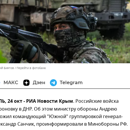
ий Биятов
Перейти в фотобанк
МАКС
Дзен
Telegram
, 24 окт - РИА Новости Крым
. Российские войска
роновку в ДНР. Об этом министру обороны Андрею
ложил командующий "Южной" группировкой генерал-
ександр Санчик, проинформировали в Минобороны РФ.