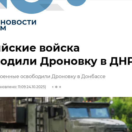
йские войска
бодили Дроновку в ДН
военные освободили Дроновку в Донбассе
новлено: 11:09 24.10.2025)