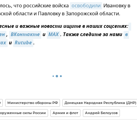
лось, что российские войска
освободили
Ивановку в
кой области и Павловку в Запорожской области.
сные и важные новости ищите в наших соцсетях:
ен
,
ВКонтакте
и
MAX
. Также следите за нами
в 
ках
и
Rutube
.
О
Министерство обороны РФ
Донецкая Народная Республика (ДНР)
оруженные силы России
Армия и флот
Андрей Белоусов