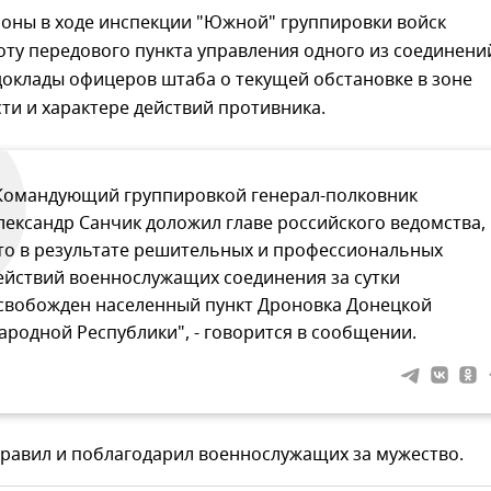
оны в ходе инспекции "Южной" группировки войск
ту передового пункта управления одного из соединени
доклады офицеров штаба о текущей обстановке в зоне
ти и характере действий противника.
Командующий группировкой генерал-полковник
лександр Санчик доложил главе российского ведомства,
то в результате решительных и профессиональных
ействий военнослужащих соединения за сутки
свобожден населенный пункт Дроновка Донецкой
ародной Республики", - говорится в сообщении.
дравил и поблагодарил военнослужащих за мужество.