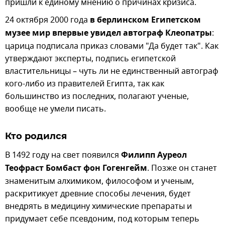
пришли к единому мнению о причинах кризиса.
24 октября 2000 года
в берлинском Египетском
музее мир впервые увидел автограф Клеопатры
:
царица подписала приказ словами "Да будет так". Как
утверждают эксперты, подпись египетской
властительницы – чуть ли не единственный автограф
кого-либо из правителей Египта, так как
большинство из последних, полагают ученые,
вообще не умели писать.
Кто родился
В 1492 году на свет появился
Филипп Ауреол
Теофраст Бомбаст фон Гогенгейм
. Позже он станет
знаменитым алхимиком, философом и ученым,
раскритикует древние способы лечения, будет
внедрять в медицину химические препараты и
придумает себе псевдоним, под которым теперь