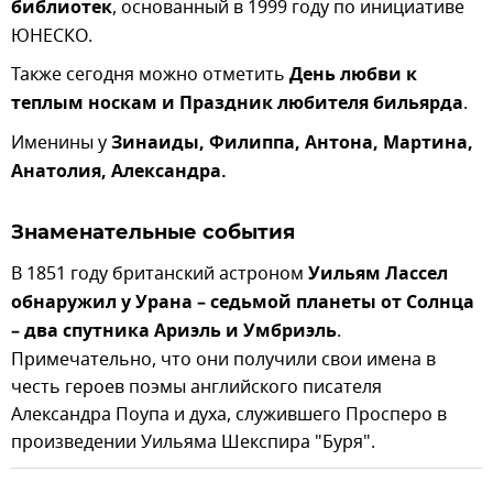
библиотек
, основанный в 1999 году по инициативе
ЮНЕСКО.
Также сегодня можно отметить
День любви к
теплым носкам и Праздник любителя бильярда
.
Именины у
Зинаиды, Филиппа, Антона, Мартина,
Анатолия, Александра.
Знаменательные события
В 1851 году британский астроном
Уильям Лассел
обнаружил у Урана – седьмой планеты от Солнца
– два спутника Ариэль и Умбриэль
.
Примечательно, что они получили свои имена в
честь героев поэмы английского писателя
Александра Поупа и духа, служившего Просперо в
произведении Уильяма Шекспира "Буря".