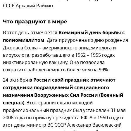
СССР Аркадий Райкин.
Что празднуют в мире
В этот день отмечается
Всемирный день борьбы с
полиомиелитом
. Дата приурочена ко дню рождения
Джонаса Солка – американского эпидемиолога и
вирусолога, разработавшего в 1952 – 1955 годах
инактивированную вакцину. Она позволила
сократить заболеваемость более чем на 99%.
24 октября
в России свой праздник отмечают
сотрудники подразделений специального
назначения Вооруженных Сил России (Военный
спецназ)
. Этот сравнительно молодой
профессиональный праздник был установлен 31 мая
2006 года по приказу президента РФ. А в 1950 году в
этот день министр ВС СССР Александр Василевский