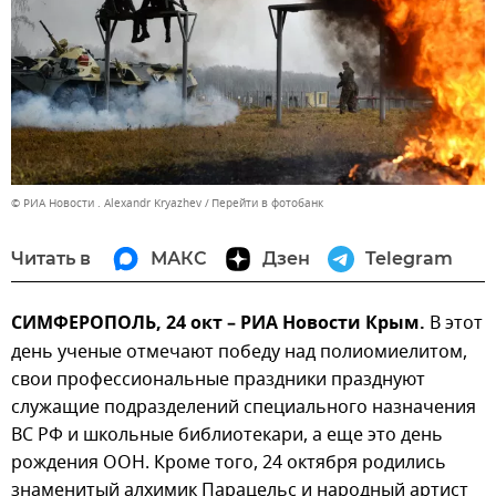
© РИА Новости . Alexandr Kryazhev
Перейти в фотобанк
Читать в
МАКС
Дзен
Telegram
СИМФЕРОПОЛЬ, 24 окт – РИА Новости Крым.
В этот
день ученые отмечают победу над полиомиелитом,
свои профессиональные праздники празднуют
служащие подразделений специального назначения
ВС РФ и школьные библиотекари, а еще это день
рождения ООН. Кроме того, 24 октября родились
знаменитый алхимик Парацельс и народный артист