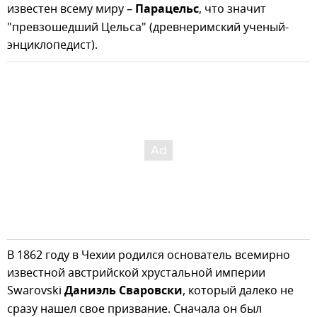
известен всему миру –
Парацельс
, что значит
"превзошедший Цельса" (древнеримский ученый-
энциклопедист).
В 1862 году в Чехии родился основатель всемирно
известной австрийской хрустальной империи
Swarovski
Даниэль Сваровски
, который далеко не
сразу нашел свое призвание. Сначала он был