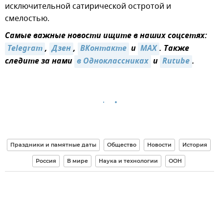
исключительной сатирической остротой и
смелостью.
Самые важные новости ищите в наших соцсетях:
Telegram
,
Дзен
,
ВКонтакте
и
MAX
. Также
следите за нами
в Одноклассниках
и
Rutube
.
Праздники и памятные даты
Общество
Новости
История
Россия
В мире
Наука и технологии
ООН