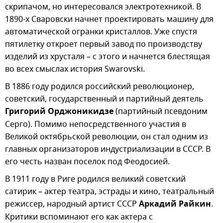
скрипачом, но интересовался электротехникой. В
1890-х Сваровски начнет проектировать машину для
автоматической огранки кристаллов. Уже спустя
пятилетку откроет первый завод по производству
изделий из хрусталя – с этого и начнется блестящая
во всех смыслах история Swarovski.
В 1886 году родился российский революционер,
советский, государственный и партийный деятель
Григорий Орджоникидзе
(партийный псевдоним
Серго). Помимо непосредственного участия в
Великой октябрьской революции, он стал одним из
главных организаторов индустриализации в СССР. В
его честь назван поселок под Феодосией.
В 1911 году в Риге родился великий советский
сатирик – актер театра, эстрады и кино, театральный
режиссер, народный артист СССР
Аркадий Райкин
.
Критики вспоминают его как актера с