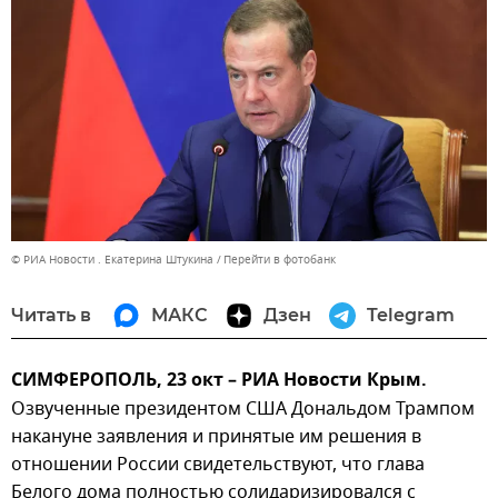
© РИА Новости . Екатерина Штукина
Перейти в фотобанк
Читать в
МАКС
Дзен
Telegram
СИМФЕРОПОЛЬ, 23 окт – РИА Новости Крым.
Озвученные президентом США Дональдом Трампом
накануне заявления и принятые им решения в
отношении России свидетельствуют, что глава
Белого дома полностью солидаризировался с