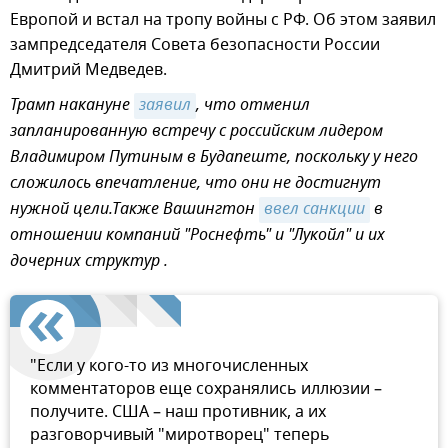
Европой и встал на тропу войны с РФ. Об этом заявил
зампредседателя Совета безопасности России
Дмитрий Медведев.
Трамп накануне
заявил
, что отменил
запланированную встречу с российским лидером
Владимиром Путиным в Будапеште, поскольку у него
сложилось впечатление, что они не достигнут
нужной цели.Также Вашингтон
ввел санкции
в
отношении компаний "Роснефть" и "Лукойл" и их
дочерних структур .
"Если у кого-то из многочисленных
комментаторов еще сохранялись иллюзии –
получите. США – наш противник, а их
разговорчивый "миротворец" теперь