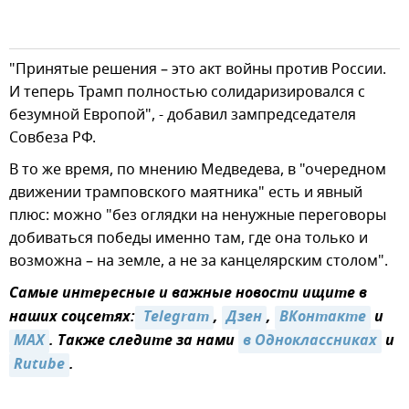
"Принятые решения – это акт войны против России.
И теперь Трамп полностью солидаризировался с
безумной Европой", - добавил зампредседателя
Совбеза РФ.
В то же время, по мнению Медведева, в "очередном
движении трамповского маятника" есть и явный
плюс: можно "без оглядки на ненужные переговоры
добиваться победы именно там, где она только и
возможна – на земле, а не за канцелярским столом".
Самые интересные и важные новости ищите в
наших соцсетях:
 Telegram
,
Дзен
,
ВКонтакте
и
MAX
. Также следите за нами
в Одноклассниках
и
Rutube
.