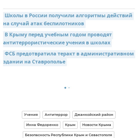
Школы в России получили алгоритмы действий 
на случай атак беспилотников
В Крыму перед учебным годом проводят 
антитеррористические учения в школах
ФСБ предотвратила теракт в административном 
здании на Ставрополье
Учения
Антитеррор
Джанкойский район
Инна Федоренко
Крым
Новости Крыма
Безопасность Республики Крым и Севастополя