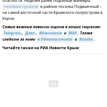
опасности. Неделей ранее подобные маневры
силовики провели
в районе поселка Подмаячный –
на самой восточной части Крымского полуострова в
Керчи.
Самые важные новости ищите в наших соцсетях:
Telegram
,
Дзен
,
ВКонтакте
и
MAX
. Также
следите за нами
в Одноклассниках
и
Rutube
.
Читайте также на РИА Новости Крым: