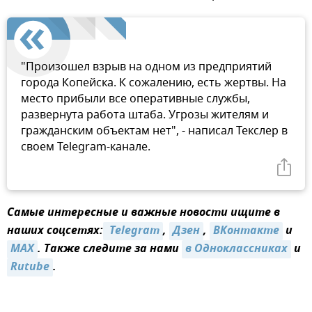
"Произошел взрыв на одном из предприятий
города Копейска. К сожалению, есть жертвы. На
место прибыли все оперативные службы,
развернута работа штаба. Угрозы жителям и
гражданским объектам нет", - написал Текслер в
своем Telegram-канале.
Самые интересные и важные новости ищите в
наших соцсетях:
 Telegram
,
Дзен
,
ВКонтакте
и
MAX
. Также следите за нами
в Одноклассниках
и
Rutube
.