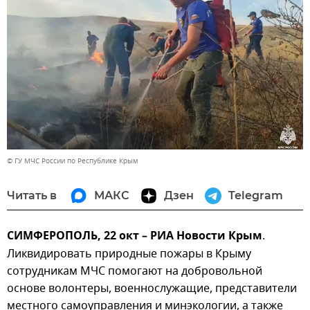
© ГУ МЧС России по Республике Крым
Читать в
МАКС
Дзен
Telegram
СИМФЕРОПОЛЬ, 22 окт – РИА Новости Крым
.
Ликвидировать природные пожары в Крыму
сотрудникам МЧС помогают на добровольной
основе волонтеры, военнослужащие, представители
местного самоуправления и минэкологии, а также