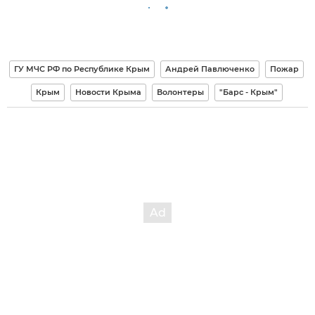
ГУ МЧС РФ по Республике Крым
Андрей Павлюченко
Пожар
Крым
Новости Крыма
Волонтеры
"Барс - Крым"