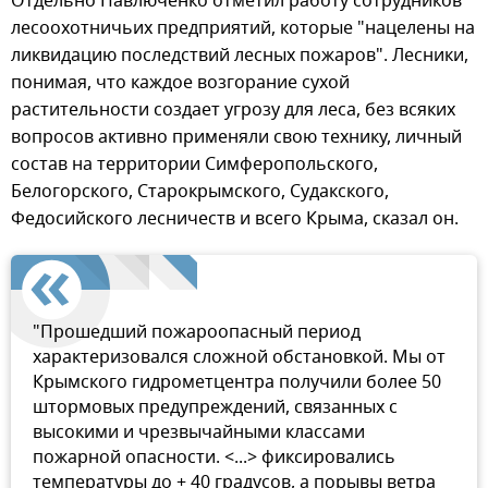
Отдельно Павлюченко отметил работу сотрудников
лесоохотничьих предприятий, которые "нацелены на
ликвидацию последствий лесных пожаров". Лесники,
понимая, что каждое возгорание сухой
растительности создает угрозу для леса, без всяких
вопросов активно применяли свою технику, личный
состав на территории Симферопольского,
Белогорского, Старокрымского, Судакского,
Федосийского лесничеств и всего Крыма, сказал он.
"Прошедший пожароопасный период
характеризовался сложной обстановкой. Мы от
Крымского гидрометцентра получили более 50
штормовых предупреждений, связанных с
высокими и чрезвычайными классами
пожарной опасности. <...> фиксировались
температуры до + 40 градусов, а порывы ветра