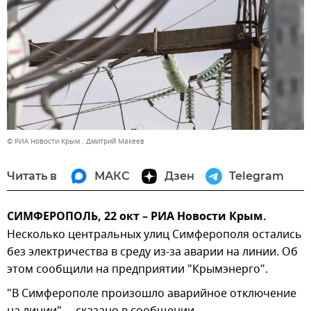
© РИА Новости Крым . Дмитрий Макеев
Читать в
МАКС
Дзен
Telegram
СИМФЕРОПОЛЬ, 22 окт – РИА Новости Крым.
Несколько центральных улиц Симферополя остались
без электричества в среду из-за аварии на линии. Об
этом сообщили на предприятии "Крымэнерго".
"В Симферополе произошло аварийное отключение
на линии", – сказано в сообщении.