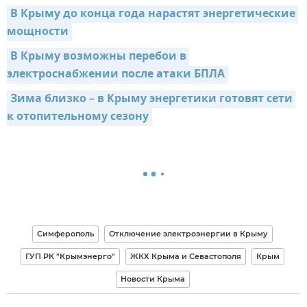
В Крыму до конца года нарастят энергетические 
мощности
В Крыму возможны перебои в 
электроснабжении после атаки БПЛА
Зима близко – в Крыму энергетики готовят сети 
к отопительному сезону
Симферополь
Отключение электроэнергии в Крыму
ГУП РК "Крымэнерго"
ЖКХ Крыма и Севастополя
Крым
Новости Крыма