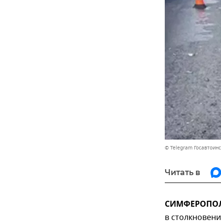
© Telegram Госавтоин
Читать в
СИМФЕРОПОЛЬ
в столкновени