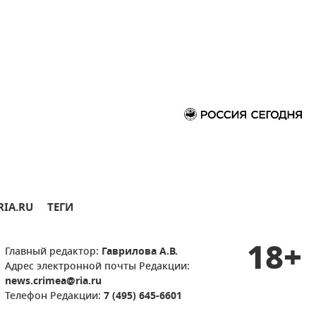
RIA.RU
ТЕГИ
18+
Главный редактор:
Гаврилова А.В.
Адрес электронной почты Редакции:
news.crimea@ria.ru
Телефон Редакции:
7 (495) 645-6601