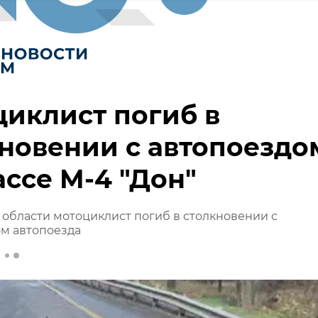
иклист погиб в
новении с автопоездо
ассе М-4 "Дон"
 области мотоциклист погиб в столкновении с
м автопоезда