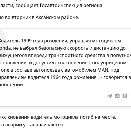
ласти, сообщает Госавтоинспекция региона.
 во вторник в Аксайском районе.
Водитель 1999 года рождения, управляя мотоциклом
onda, не выбрал безопасную скорость и дистанцию до
вижущегося впереди транспортного средства в попутно
аправлении, и допустил столкновение с полуприцепом
rone в составе автопоезда с автомобилем MAN, под
правлением водителя 1964 года рождения", - говорится в
ообщении.
столкновения водитель мотоцикла погиб на месте.
а аварии устанавливаются.