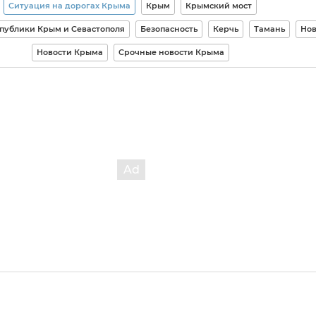
Ситуация на дорогах Крыма
Крым
Крымский мост
спублики Крым и Севастополя
Безопасность
Керчь
Тамань
Нов
Новости Крыма
Срочные новости Крыма