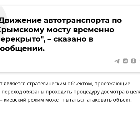
"Движение автотранспорта по
Крымскому мосту временно
ерекрыто", – сказано в
сообщении.
т является стратегическим объектом, проезжающие
 переход обязаны проходить процедуру досмотра в цел
– киевский режим может пытаться атаковать объект.