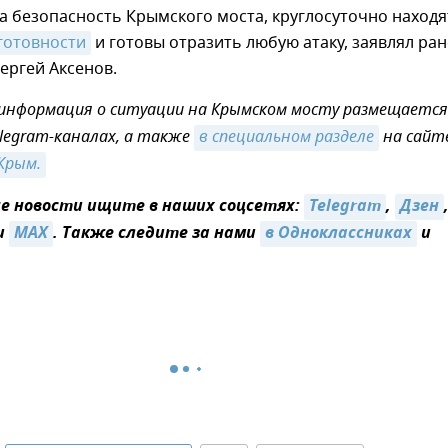
 безопасность Крымского моста, круглосуточно находя
готовности
и готовы отразить любую атаку, заявлял ран
ергей Аксенов.
информация о ситуации на Крымском мосту размещается
legram-каналах, а также
в специальном разделе
на сайт
Крым.
 новости ищите в наших соцсетях:
Telegram
,
Дзен
и
MAX
. Также следите за нами
в Одноклассниках
и