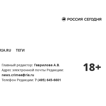
RIA.RU
ТЕГИ
18+
Главный редактор:
Гаврилова А.В.
Адрес электронной почты Редакции:
news.crimea@ria.ru
Телефон Редакции:
7 (495) 645-6601