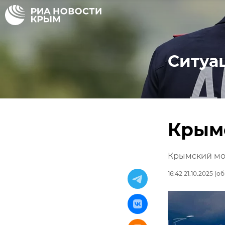
Ситуа
Крым
Крымский мо
16:42 21.10.2025
(об