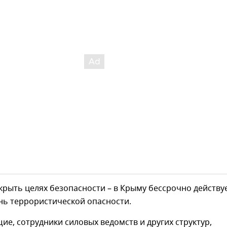
крыть целях безопасности – в Крыму бессрочно действу
нь террористической опасности.
е, сотрудники силовых ведомств и других структур,