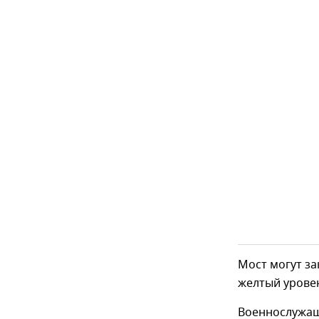
Мост могут за
желтый урове
Военнослужащи