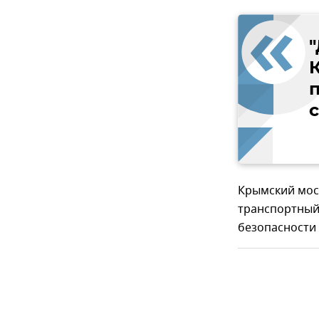
п
Крымский мос
транспортный
безопасности 