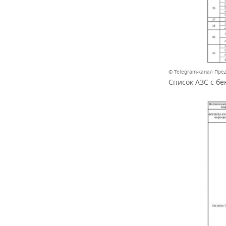
© Telegram-канал Пре
Список АЗС с бе