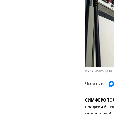
© РИА Новости Крым
Читать в
СИМФЕРОПОЛЬ
продажи бензи
можно приобр