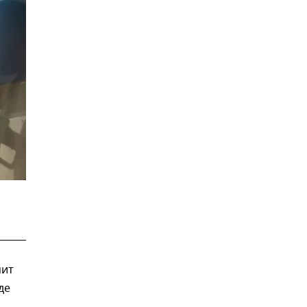
мит
де