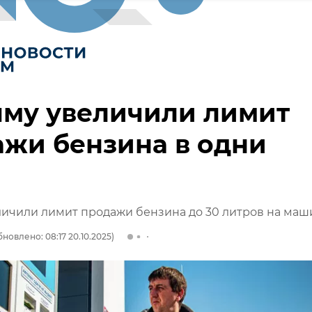
ыму увеличили лимит
жи бензина в одни
ичили лимит продажи бензина до 30 литров на маш
новлено: 08:17 20.10.2025)