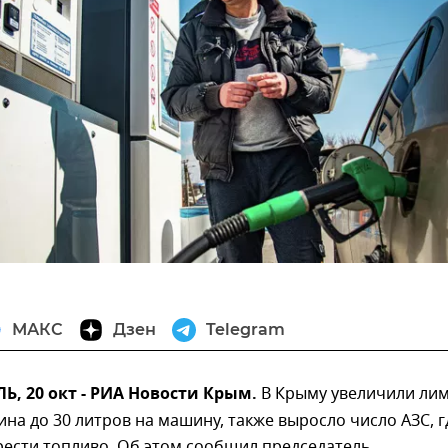
МАКС
Дзен
Telegram
, 20 окт - РИА Новости Крым.
В Крыму увеличили ли
на до 30 литров на машину, также выросло число АЗС, г
ести топливо. Об этом сообщил председатель