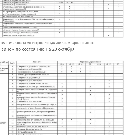
дседателя Совета министров Республики Крым Юрия Гоцанюка
нзином по состоянию на 20 октября