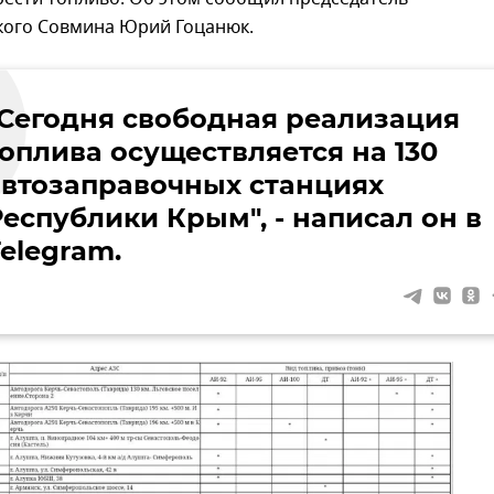
кого Совмина Юрий Гоцанюк.
"Сегодня свободная реализация
топлива осуществляется на 130
автозаправочных станциях
Республики Крым", - написал он в
elegram.