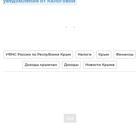
уведомления от налоговой
УФНС России по Республике Крым
Налоги
Крым
Финансы
Доходы крымчан
Доходы
Новости Крыма