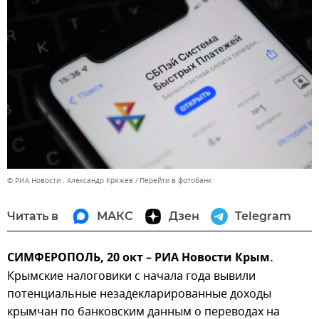
© РИА Новости . Александр Кряжев
Перейти в фотобанк
Читать в
МАКС
Дзен
Telegram
СИМФЕРОПОЛЬ, 20 окт – РИА Новости Крым.
Крымские налоговики с начала года вывили
потенциальные незадекларированные доходы
крымчан по банковским данным о переводах на