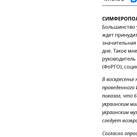
СИМФЕРОПОЛЬ,
Большинство 
ждет принудит
значительная 
дне. Такое м
руководитель
(ФоРГО), соци
В воскресенье
проведенного 
показал, что
украинским ми
украинским му
следует возвр
Согласно опро