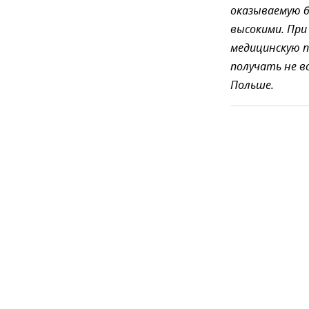
оказываемую б
высокими.
При
медицинскую п
получать не в
Польше.