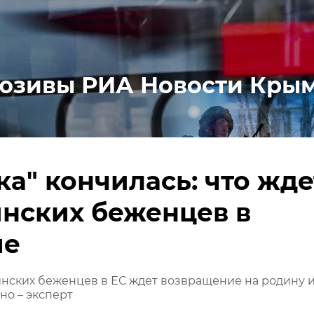
юзивы РИА Новости Кры
ка" кончилась: что жде
нских беженцев в
пе
нских беженцев в ЕС ждет возвращение на родину 
но – эксперт