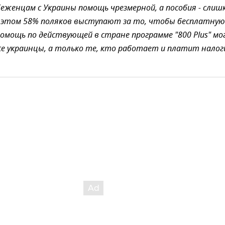
еженцам с Украины помощь чрезмерной, а пособия - слиш
 этом 58% поляков выступают за то, чтобы бесплатную
омощь по действующей в стране программе "800 Plus" мо
се украинцы, а только те, кто работает и платит налог