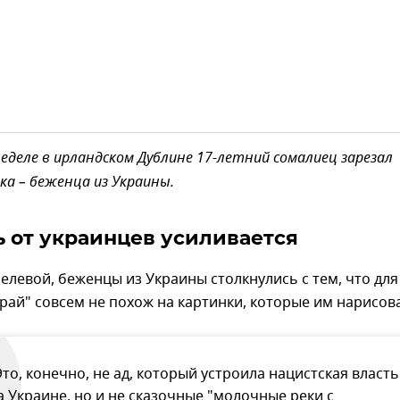
еделе в ирландском Дублине 17-летний сомалиец зарезал
ка – беженца из Украины.
ь от украинцев усиливается
елевой, беженцы из Украины столкнулись с тем, что для
рай" совсем не похож на картинки, которые им нарисов
Это, конечно, не ад, который устроила нацистская власть
а Украине, но и не сказочные "молочные реки с