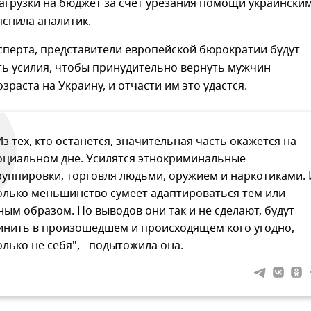
агрузки на бюджет за счет урезания помощи украински
снила аналитик.
сперта, представители европейской бюрократии будут
ь усилия, чтобы принудительно вернуть мужчин
зраста на Украину, и отчасти им это удастся.
Из тех, кто останется, значительная часть окажется на
оциальном дне. Усилятся этнокриминальные
руппировки, торговля людьми, оружием и наркотиками. 
олько меньшинство сумеет адаптироваться тем или
ным образом. Но выводов они так и не сделают, будут
инить в произошедшем и происходящем кого угодно,
олько не себя", - подытожила она.