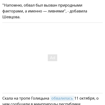
"Напомню, обвал был вызван природными
факторами, а именно — ливнями", - добавила
Шевцова.
Скала на тропе Голицына
обвалилась
11 октября, о
чем сообщили в минприроды республики.