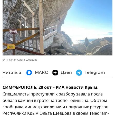
© ТГ-канал Ольга Шевцова
Читать в
МАКС
Дзен
Telegram
СИМФЕРОПОЛЬ, 20 окт – РИА Новости Крым.
Специалисты приступили к разбору завала после
обвала камней в гроте на тропе Голицына. Об этом
сообщила министр экологии и природных ресурсов
Республики Крым Ольга Шевцова в своем Telegram-