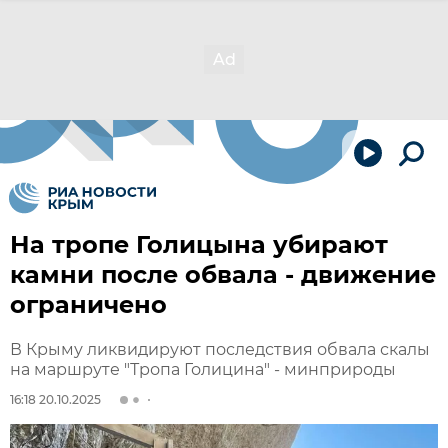
На тропе Голицына убирают
камни после обвала - движение
ограничено
В Крыму ликвидируют последствия обвала скалы
на маршруте "Тропа Голицина" - минприроды
16:18 20.10.2025