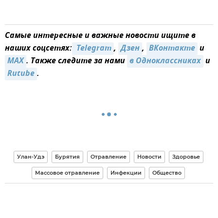
Самые интересные и важные новости ищите в
наших соцсетях:
 Telegram
,
Дзен
,
ВКонтакте
и
MAX
. Также следите за нами
в Одноклассниках
и
Rutube
.
Улан-Удэ
Бурятия
Отравление
Новости
Здоровье
Массовое отравление
Инфекции
Общество