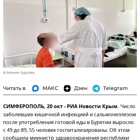
© Евгения Лудупова
Читать в
МАКС
Дзен
Telegram
СИМФЕРОПОЛЬ, 20 окт - РИА Новости Крым.
Число
заболевших кишечной инфекцией и сальмонеллезом
после употребления готовой еды в Бурятии выросло
с 49 до 89, 55 человек госпитализированы. Об этом
сообщила миинистр здравоохранения республики