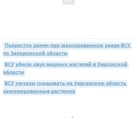
Подросток ранен при массированном ударе ВСУ 
по Запорожской области
ВСУ убили двух мирных жителей в Херсонской 
области
ВСУ начали скидывать на Херсонскую область 
заминированные растения