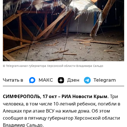
© Telegram-канал губернатора Херсонской области Владимира Сальдо
Читать в
МАКС
Дзен
Telegram
СИМФЕРОПОЛЬ, 17 окт – РИА Новости Крым.
Три
человека, в том числе 10-летний ребенок, погибли в
Алешках при атаке ВСУ на жилые дома. Об этом
сообщил в пятницу губернатор Херсонской области
Владимир Сальдо.