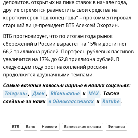
депозитов, открытых на пике ставок в начале года,
другие стремятся разместить свои средства на
короткий срок под конец года" – прокомментировал
старший вице-президент ВТБ Алексей Охорзин.
ВТБ прогнозирует, что по итогам года рынок
сбережений в России вырастет на 15% и достигнет
66,2 триллиона рублей. Портфель рублевых пассивов
увеличится на 17%, до 62,8 триллиона рублей. В
следующем году рост накоплений россиян
продолжится двузначными темпами.
Самые важные новости ищите в наших соцсетях:
Telegram
,
Дзен
,
ВКонтакте
и
MAX
. Также
следите за нами
в Одноклассниках
и
Rutube
.
ВТБ
Банк
Новости
Банковские вклады
Финансы