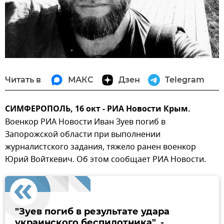
Читать в
МАКС
Дзен
Telegram
СИМФЕРОПОЛЬ, 16 окт - РИА Новости Крым.
Военкор РИА Новости Иван Зуев погиб в
Запорожской области при выполнении
журналистского задания, тяжело ранен военкор
Юрий Войткевич. Об этом сообщает РИА Новости.
"Зуев погиб в результате удара
украинского беспилотника", -