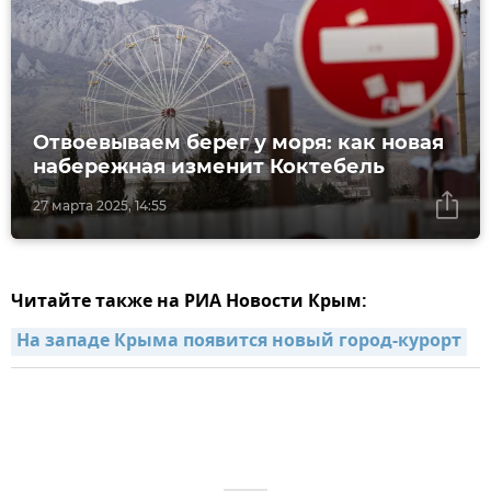
Отвоевываем берег у моря: как новая
набережная изменит Коктебель
27 марта 2025, 14:55
Читайте также на РИА Новости Крым:
На западе Крыма появится новый город-курорт