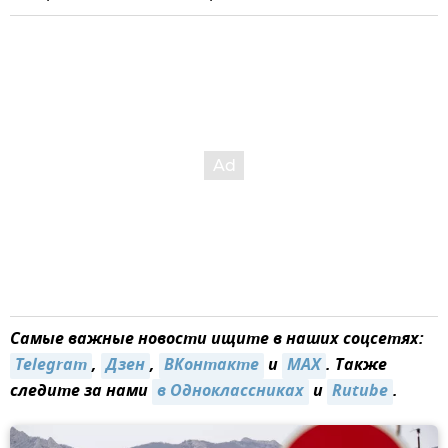
Самые важные новости ищите в наших соцсетях:
Telegram
,
Дзен
,
ВКонтакте
и
MAX
. Также
следите за нами
в Одноклассниках
и
Rutube
.