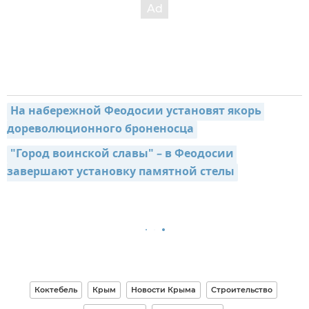
На набережной Феодосии установят якорь 
дореволюционного броненосца
"Город воинской славы" – в Феодосии 
завершают установку памятной стелы
Коктебель
Крым
Новости Крыма
Строительство