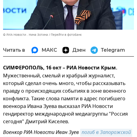
© РИА Новости . Нина Зотина
Перейти в фотобанк
Читать в
МАКС
Дзен
Telegram
СИМФЕРОПОЛЬ, 16 окт – РИА Новости Крым.
Мужественный, смелый и храбрый журналист,
который сделал очень много, чтобы рассказывать
правду о происходящих событиях в зоне военного
конфликта. Такие слова памяти в адрес погибшего
военкора Ивана Зуева высказал РИА Новости
гендиректор международной медиагруппы "Россия
сегодня" Дмитрий Киселев.
Военкор РИА Новости Иван Зуев
погиб в Запорожской 