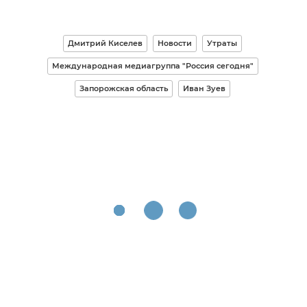
Дмитрий Киселев
Новости
Утраты
Международная медиагруппа "Россия сегодня"
Запорожская область
Иван Зуев