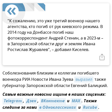
"К сожалению, это уже третий военкор нашего
агентства, кто погиб от рук киевского режима. В
2014 году на Донбассе погиб наш
фотокорреспондент Андрей Стенин, а в 2023-м –
в Запорожской области друг и земляк Ивана
Ростислав Журавлев", – добавил Киселев.
Соболезнования близким и коллегам погибшего
военкора РИА Новости Ивана Зуева
выразил
также
губернатор Запорожской области Евгений Балицкий.
Самые важные новости ищите в наших соцсетях:
Telegram
,
Дзен
,
ВКонтакте
и
MAX
. Также
следите за нами
в Одноклассниках
и
Rutube
.