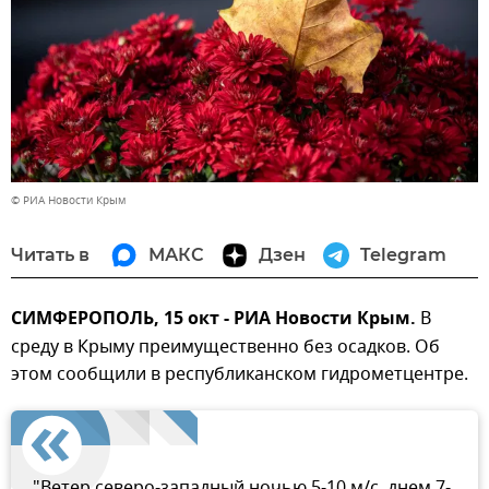
© РИА Новости Крым
Читать в
МАКС
Дзен
Telegram
СИМФЕРОПОЛЬ, 15 окт - РИА Новости Крым.
В
среду в Крыму преимущественно без осадков. Об
этом сообщили в республиканском гидрометцентре.
"Ветер северо-западный ночью 5-10 м/с, днем 7-