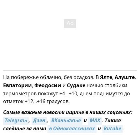
На побережье облачно, без осадков. В
Ялте
,
Алуште
,
Евпатории
,
Феодосии
и
Судаке
ночью столбики
термометров покажут +4...+10, днем поднимутся до
отметок +12...+16 градусов.
Самые важные новости ищите в наших соцсетях:
Telegram
,
Дзен
,
ВКонтакте
и
MAX
. Также
следите за нами
в Одноклассниках
и
Rutube
.