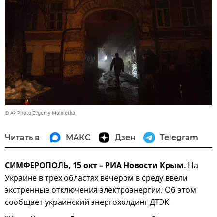
© AP Photo Evgeniy Maloletka
Читать в
МАКС
Дзен
Telegram
СИМФЕРОПОЛЬ, 15 окт – РИА Новости Крым.
На
Украине в трех областях вечером в среду ввели
экстренные отключения электроэнергии. Об этом
сообщает украинский энергохолдинг ДТЭК.